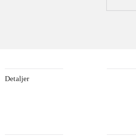
Detaljer
...
...
...
...