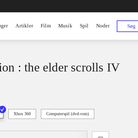
øger
Artikler
Film
Musik
Spil
Noder
Søg
on : the elder scrolls IV
Xbox 360
Computerspil (dvd-rom)