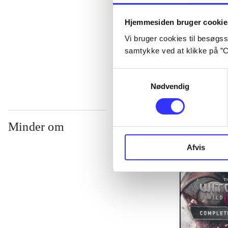
...
Hjemmesiden bruger cookie
Vi bruger cookies til besøgsst
...
samtykke ved at klikke på ”C
Samtykkevalg
Nødvendig
Minder om
Afvis