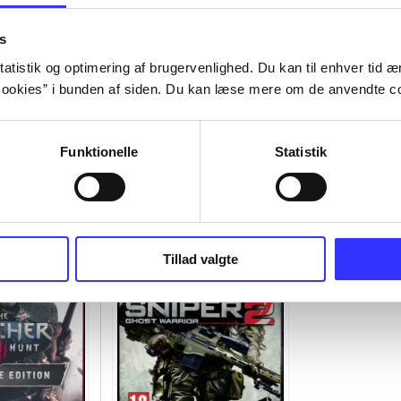
s
atistik og optimering af brugervenlighed. Du kan til enhver tid æn
ookies” i bunden af siden. Du kan læse mere om de anvendte co
Funktionelle
Statistik
Tillad valgte