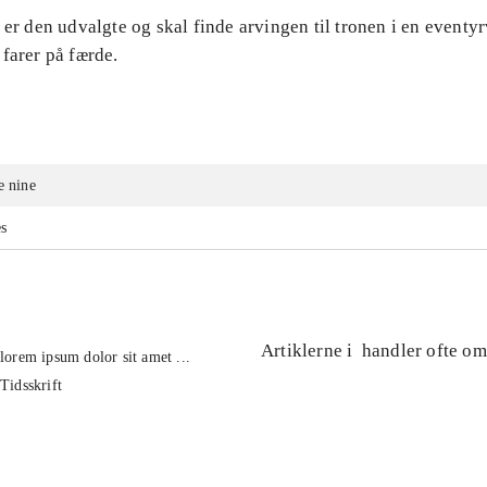
 er den udvalgte og skal finde arvingen til tronen i en eventy
farer på færde.
e nine
es
Artiklerne i
handler ofte om
lorem ipsum dolor sit amet ...
Tidsskrift