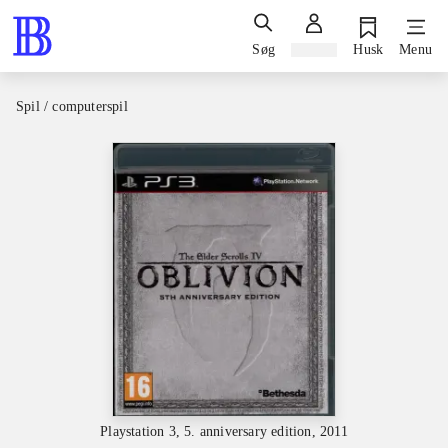
Søg
Log ind
Husk
Menu
Spil / computerspil
Playstation 3, 5. anniversary edition, 2011