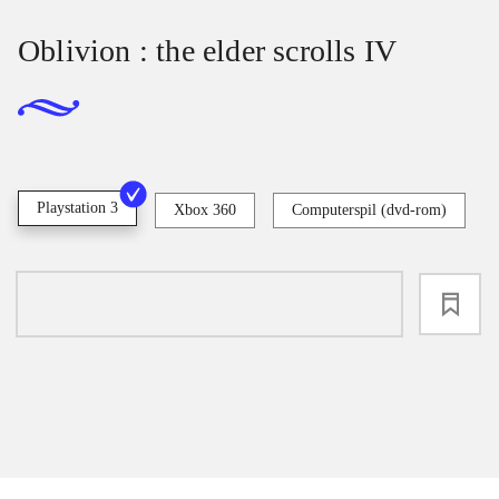
Oblivion : the elder scrolls IV
Playstation 3
Xbox 360
Computerspil (dvd-rom)
loading