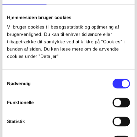
Hjemmesiden bruger cookies
Vi bruger cookies til besøgsstatistik og optimering af
Artikler
brugervenlighed. Du kan til enhver tid ændre eller
Alle registrerede artikler fordelt på udgivelser
tilbagetrække dit samtykke ved at klikke på ”Cookies” i
bunden af siden. Du kan læse mere om de anvendte
...
cookies under ”Detaljer”.
...
Samtykkevalg
Nødvendig
...
Funktionelle
...
Statistik
...