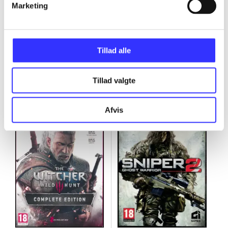
Marketing
Tillad alle
Minder om
Tillad valgte
Afvis