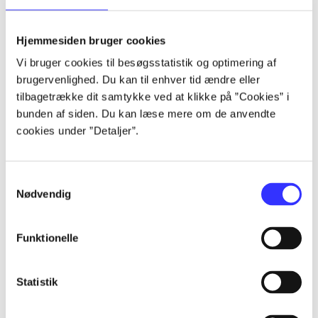
Hjemmesiden bruger cookies
Vi bruger cookies til besøgsstatistik og optimering af
Artikler
brugervenlighed. Du kan til enhver tid ændre eller
Alle registrerede artikler fordelt på udgivelser
tilbagetrække dit samtykke ved at klikke på ”Cookies” i
bunden af siden. Du kan læse mere om de anvendte
...
cookies under ”Detaljer”.
...
Samtykkevalg
Nødvendig
...
Funktionelle
...
Statistik
...