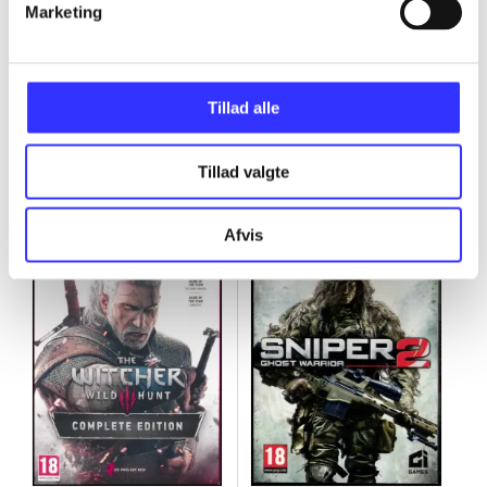
Marketing
Tillad alle
Minder om
Tillad valgte
Afvis