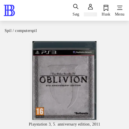
Søg
Log ind
Husk
Menu
Spil / computerspil
Playstation 3, 5. anniversary edition, 2011