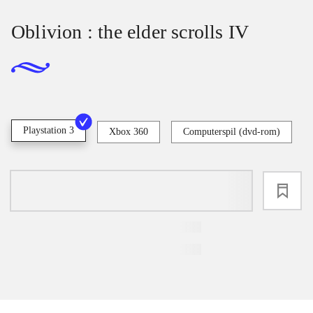
Oblivion : the elder scrolls IV
Playstation 3
Xbox 360
Computerspil (dvd-rom)
loading