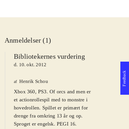
Anmeldelser (1)
Bibliotekernes vurdering
d. 10. okt. 2012
Feedback
Henrik Schou
af
Xbox 360, PS3. Of orcs and men er
et actionrollespil med to monstre i
hovedrollen. Spillet er primært for
drenge fra omkring 13 år og op.
Sproget er engelsk. PEGI 16
.