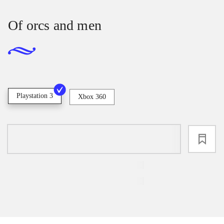
Of orcs and men
Playstation 3
Xbox 360
loading