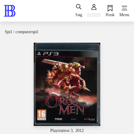
Søg
Log ind
Husk
Menu
Spil / computerspil
Playstation 3, 2012