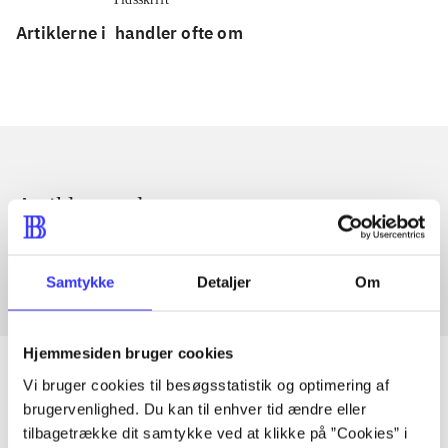
Artiklerne i
handler ofte om
Artikler med samme emner
Fra
Samtykke
Detaljer
Om
Hjemmesiden bruger cookies
Vi bruger cookies til besøgsstatistik og optimering af
brugervenlighed. Du kan til enhver tid ændre eller
Artikler
tilbagetrække dit samtykke ved at klikke på ”Cookies” i