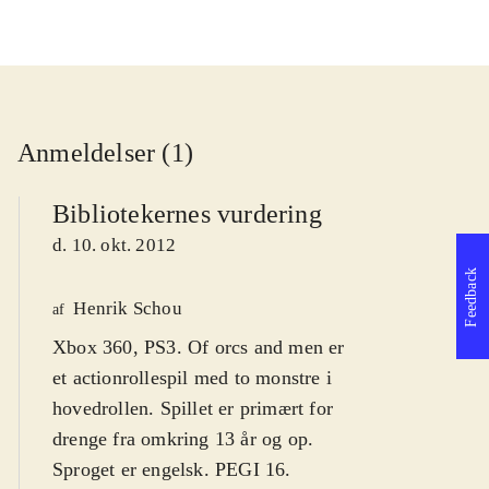
Anmeldelser (1)
Bibliotekernes vurdering
d. 10. okt. 2012
Feedback
Henrik Schou
af
Xbox 360, PS3. Of orcs and men er
et actionrollespil med to monstre i
hovedrollen. Spillet er primært for
drenge fra omkring 13 år og op.
Sproget er engelsk. PEGI 16
.