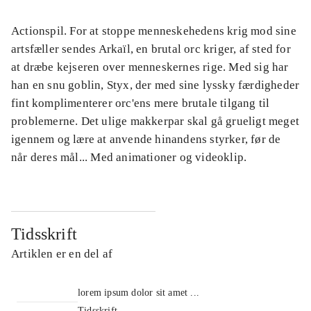
Actionspil. For at stoppe menneskehedens krig mod sine
artsfæller sendes Arkaïl, en brutal orc kriger, af sted for
at dræbe kejseren over menneskernes rige. Med sig har
han en snu goblin, Styx, der med sine lyssky færdigheder
fint komplimenterer orc'ens mere brutale tilgang til
problemerne. Det ulige makkerpar skal gå grueligt meget
igennem og lære at anvende hinandens styrker, før de
når deres mål... Med animationer og videoklip.
Tidsskrift
Artiklen er en del af
lorem ipsum dolor sit amet ...
Tidsskrift