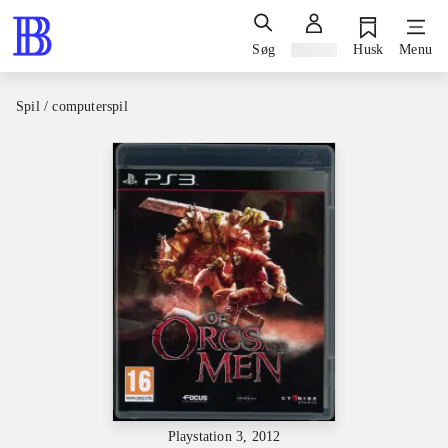
Søg
Log ind
Husk
Menu
Spil / computerspil
Playstation 3, 2012