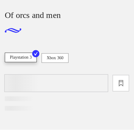
Of orcs and men
Playstation 3
Xbox 360
loading