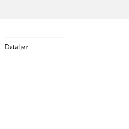
Detaljer
...
...
...
...
...
...
...
...
...
...
...
...