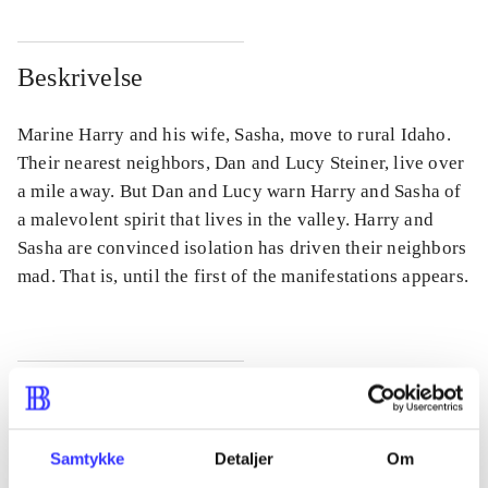
Beskrivelse
Marine Harry and his wife, Sasha, move to rural Idaho.
Their nearest neighbors, Dan and Lucy Steiner, live over
a mile away. But Dan and Lucy warn Harry and Sasha of
a malevolent spirit that lives in the valley. Harry and
Sasha are convinced isolation has driven their neighbors
mad. That is, until the first of the manifestations appears.
Tidsskrift
Artiklen er en del af
Samtykke
Detaljer
Om