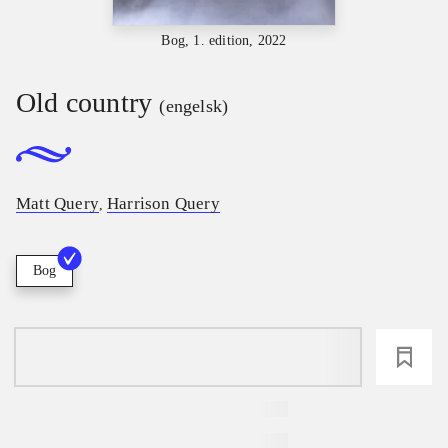
Bog, 1. edition, 2022
Old country
(engelsk)
Matt Query
Harrison Query
,
Bog
loading