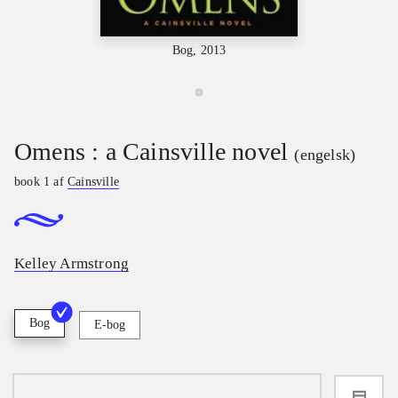
Bog, 2013
Omens : a Cainsville novel
(engelsk)
book 1 af
Cainsville
Kelley Armstrong
Bog
E-bog