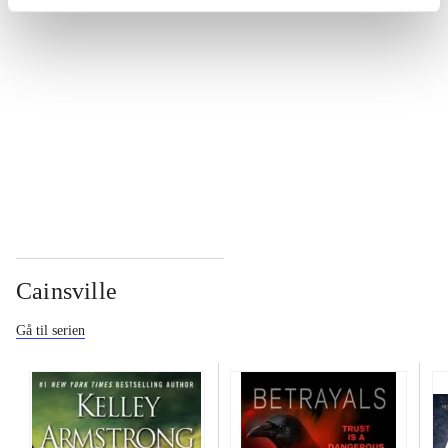
...
...
...
Cainsville
Gå til serien