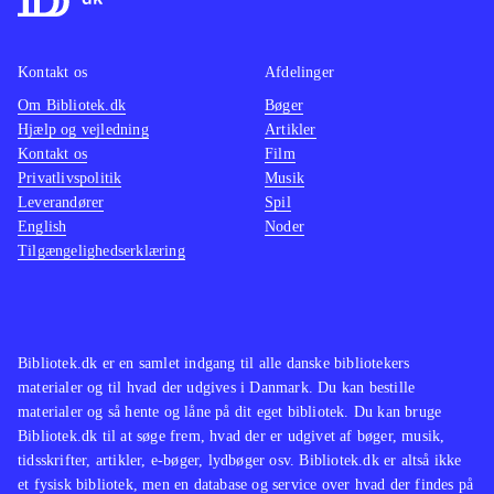
Kontakt os
Afdelinger
Om Bibliotek.dk
Bøger
Hjælp og vejledning
Artikler
Kontakt os
Film
Privatlivspolitik
Musik
Leverandører
Spil
English
Noder
Tilgængelighedserklæring
Bibliotek.dk er en samlet indgang til alle danske bibliotekers
materialer og til hvad der udgives i Danmark. Du kan bestille
materialer og så hente og låne på dit eget bibliotek. Du kan bruge
Bibliotek.dk til at søge frem, hvad der er udgivet af bøger, musik,
tidsskrifter, artikler, e-bøger, lydbøger osv. Bibliotek.dk er altså ikke
et fysisk bibliotek, men en database og service over hvad der findes på