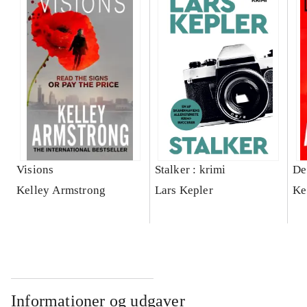
Visions
Stalker : krimi
De
Kelley Armstrong
Lars Kepler
Ke
Informationer og udgaver