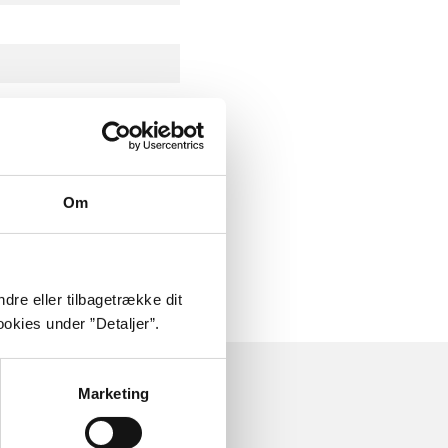
Om
dre eller tilbagetrække dit
okies under ”Detaljer”.
Marketing