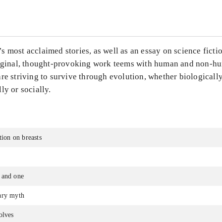
 most acclaimed stories, as well as an essay on science ficti
riginal, thought-provoking work teems with human and non-h
re striving to survive through evolution, whether biologically
ly or socially.
tion on breasts
 and one
ary myth
olves