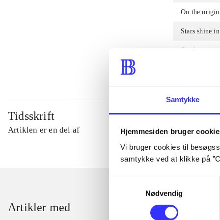
On the origin
Stars shine in
On the origin
Samtykke
Tidsskrift
Artiklen er en del af
Hjemmesiden bruger cookie
Vi bruger cookies til besøgsst
samtykke ved at klikke på ”C
Samtykkevalg
Nødvendig
Artikler med