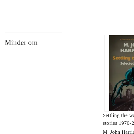
Minder om
Settling the w
stories 1970-
M. John Harri