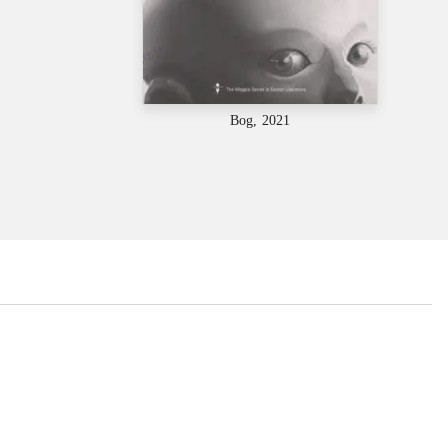
Bog, 2021
...
...