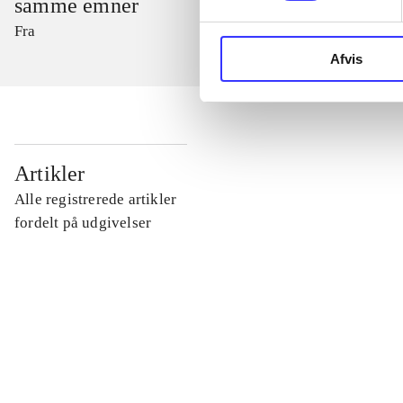
samme emner
Fra
Afvis
...
Artikler
Alle registrerede artikler
...
fordelt på udgivelser
...
...
...