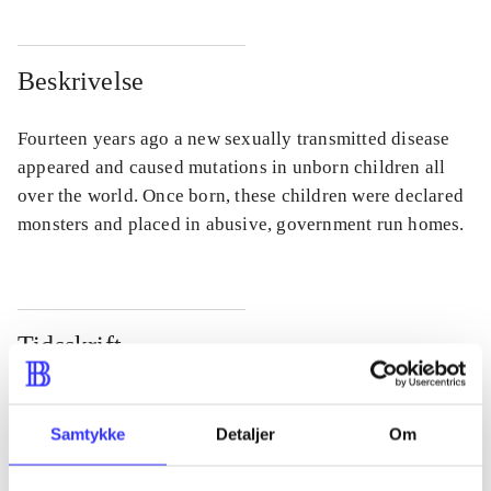
Beskrivelse
Fourteen years ago a new sexually transmitted disease
appeared and caused mutations in unborn children all
over the world. Once born, these children were declared
monsters and placed in abusive, government run homes.
Tidsskrift
Artiklen er en del af
Samtykke
Detaljer
Om
lorem ipsum dolor sit amet ...
Tidsskrift