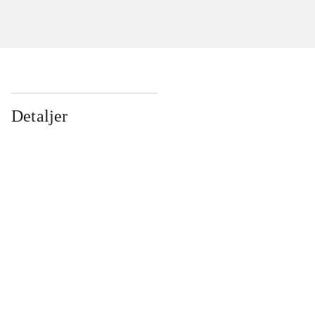
Detaljer
...
...
...
...
...
...
...
...
...
...
...
...