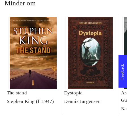
Minder om
Feedback
The stand
Dystopia
Ar
Gu
Stephen King (f. 1947)
Dennis Jürgensen
Na