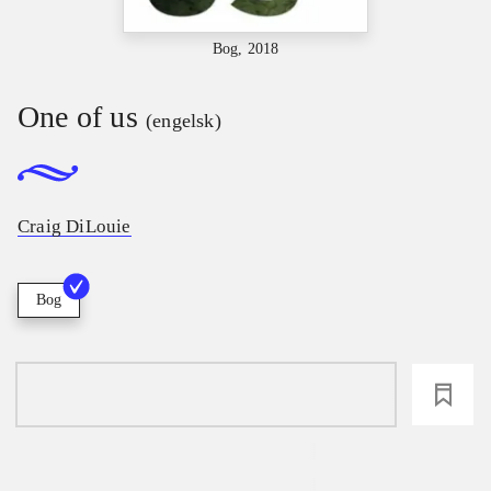
Bog, 2018
One of us
(engelsk)
Craig DiLouie
Bog
loading