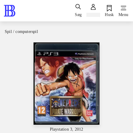
Søg
Log ind
Husk
Menu
Spil / computerspil
Playstation 3, 2012