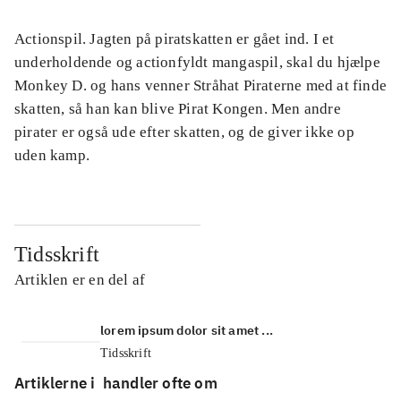
Actionspil. Jagten på piratskatten er gået ind. I et
underholdende og actionfyldt mangaspil, skal du hjælpe
Monkey D. og hans venner Stråhat Piraterne med at finde
skatten, så han kan blive Pirat Kongen. Men andre
pirater er også ude efter skatten, og de giver ikke op
uden kamp.
Tidsskrift
Artiklen er en del af
lorem ipsum dolor sit amet ...
Tidsskrift
Artiklerne i
handler ofte om