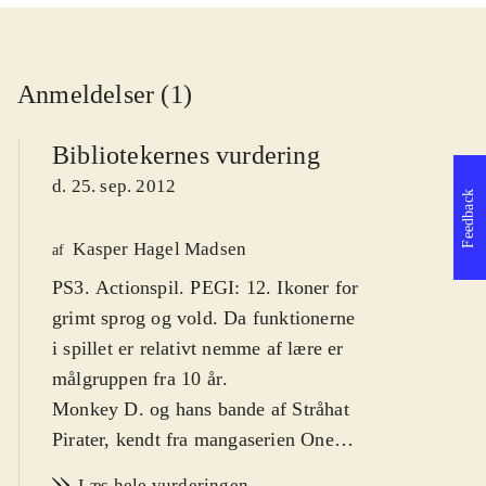
Anmeldelser (1)
Bibliotekernes vurdering
d. 25. sep. 2012
Feedback
Kasper Hagel Madsen
af
PS3. Actionspil. PEGI: 12. Ikoner for
grimt sprog og vold. Da funktionerne
i spillet er relativt nemme af lære er
målgruppen fra 10 år
.
Monkey D. og hans bande af Stråhat
Pirater, kendt fra mangaserien One
Piece, er på skattejagt. Men andre
Læs hele vurderingen