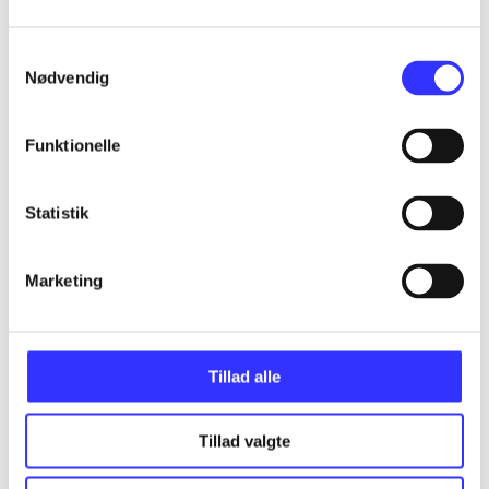
...
Samtykkevalg
Nødvendig
...
Funktionelle
...
Statistik
...
Marketing
...
Tillad alle
Tillad valgte
Minder om