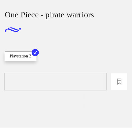
One Piece - pirate warriors
Playstation 3
loading