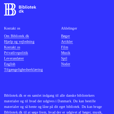
Kontakt os
Afdelinger
Om Bibliotek.dk
Bøger
Hjælp og vejledning
Artikler
Kontakt os
Film
Privatlivspolitik
Musik
Leverandører
Spil
English
Noder
Tilgængelighedserklæring
Bibliotek.dk er en samlet indgang til alle danske bibliotekers
materialer og til hvad der udgives i Danmark. Du kan bestille
materialer og så hente og låne på dit eget bibliotek. Du kan bruge
Bibliotek.dk til at søge frem, hvad der er udgivet af bøger, musik,