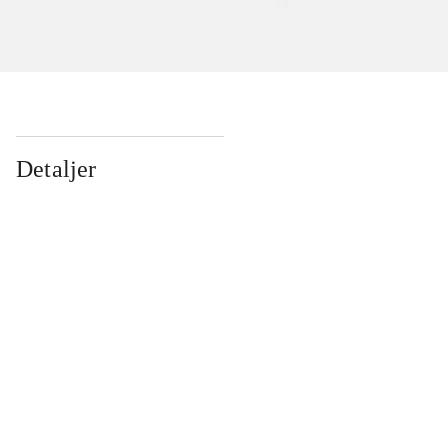
Detaljer
...
...
...
...
...
...
...
...
...
...
...
...