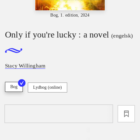
Bog, 1. edition, 2024
Only if you're lucky : a novel
(engelsk)
Stacy Willingham
Bog
Lydbog (online)
loading