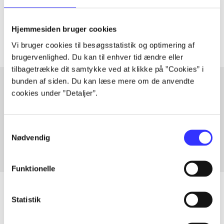
Tidsskrift
Artiklerne i
handler ofte om
Hjemmesiden bruger cookies
Vi bruger cookies til besøgsstatistik og optimering af
brugervenlighed. Du kan til enhver tid ændre eller
tilbagetrække dit samtykke ved at klikke på ”Cookies” i
bunden af siden. Du kan læse mere om de anvendte
cookies under ”Detaljer”.
Artikler med samme emner
Fra
Samtykkevalg
Nødvendig
Funktionelle
Statistik
Artikler