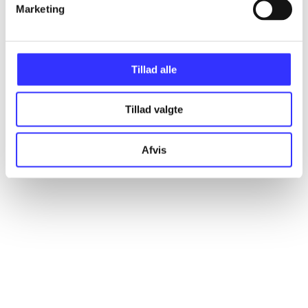
Marketing
Alle registrerede artikler fordelt på udgivelser
...
Tillad alle
...
Tillad valgte
...
Afvis
...
...