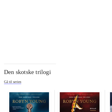
...
...
...
Den skotske trilogi
Gå til serien