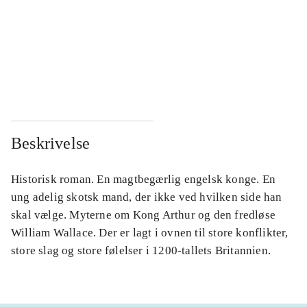
...
...
...
...
...
...
Beskrivelse
Historisk roman. En magtbegærlig engelsk konge. En
ung adelig skotsk mand, der ikke ved hvilken side han
skal vælge. Myterne om Kong Arthur og den fredløse
William Wallace. Der er lagt i ovnen til store konflikter,
store slag og store følelser i 1200-tallets Britannien.