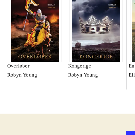
Overløber
Kongerige
En
Robyn Young
Robyn Young
El