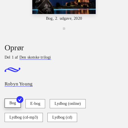
Bog, 2. udgave, 2020
Oprør
Del 1 af
Den skotske trilogi
Robyn Young
Bog
E-bog
Lydbog (online)
Lydbog (cd-mp3)
Lydbog (cd)