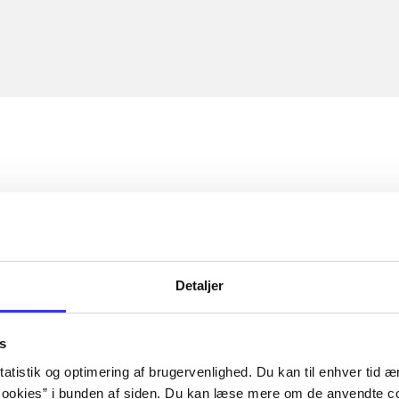
Detaljer
s
atistik og optimering af brugervenlighed. Du kan til enhver tid æn
ookies” i bunden af siden. Du kan læse mere om de anvendte co