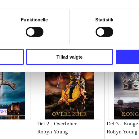
Funktionelle
Statistik
Tillad valgte
ENNE
Del 2 -
Overløber
Del 3 -
Konge
Robyn Young
Robyn Young