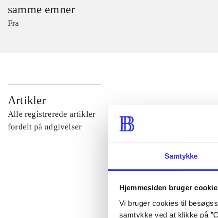
samme emner
Fra
...
Artikler
Alle registrerede artikler
...
fordelt på udgivelser
Samtykke
...
Hjemmesiden bruger cookie
...
Vi bruger cookies til besøgsst
samtykke ved at klikke på ”C