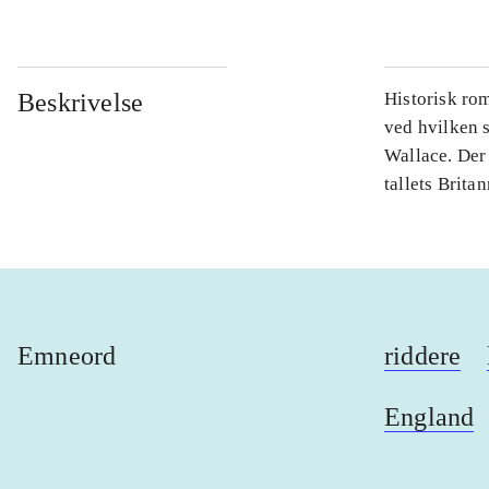
Beskrivelse
Historisk ro
ved hvilken 
Wallace. Der e
tallets Britan
Emneord
riddere
England