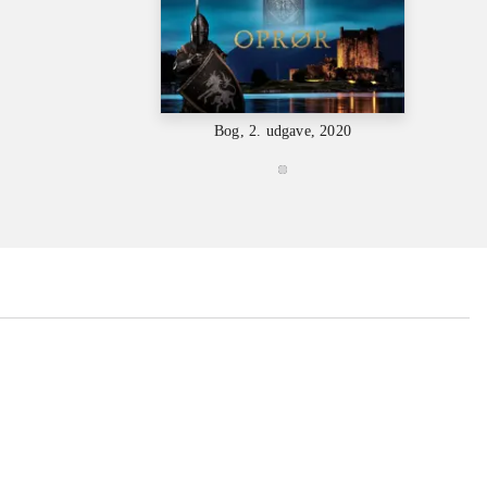
Bog, 2. udgave, 2020
...
...