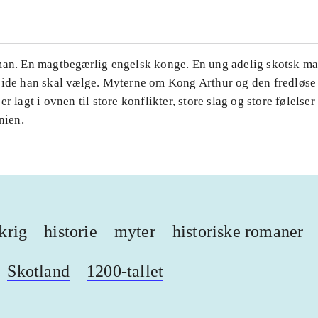
man. En magtbegærlig engelsk konge. En ung adelig skotsk ma
side han skal vælge. Myterne om Kong Arthur og den fredløse
r lagt i ovnen til store konflikter, store slag og store følelser
nien.
krig
historie
myter
historiske romaner
Skotland
1200-tallet