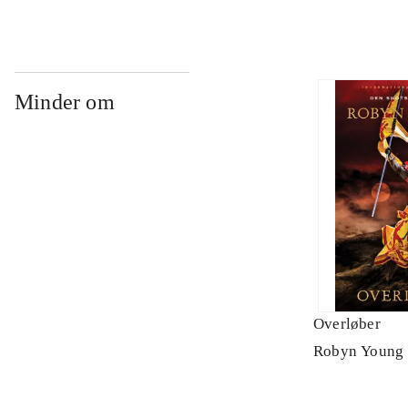
Minder om
Overløber
Robyn Young