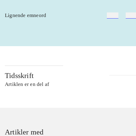
Lignende emneord
heste
børn
Tidsskrift
Artiklen er en del af
Artikler med