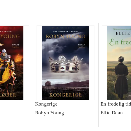
Kongerige
En fredelig ti
Robyn Young
Ellie Dean