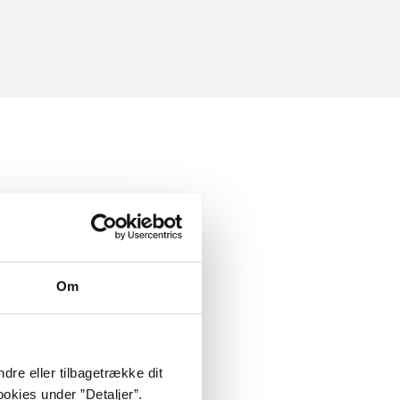
Om
dre eller tilbagetrække dit
okies under ”Detaljer”.