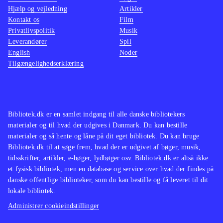
Hjælp og vejledning
Artikler
Kontakt os
Film
Privatlivspolitik
Musik
Leverandører
Spil
English
Noder
Tilgængelighedserklæring
Bibliotek.dk er en samlet indgang til alle danske bibliotekers
materialer og til hvad der udgives i Danmark. Du kan bestille
materialer og så hente og låne på dit eget bibliotek. Du kan bruge
Bibliotek.dk til at søge frem, hvad der er udgivet af bøger, musik,
tidsskrifter, artikler, e-bøger, lydbøger osv. Bibliotek.dk er altså ikke
et fysisk bibliotek, men en database og service over hvad der findes på
danske offentlige biblioteker, som du kan bestille og få leveret til dit
lokale bibliotek.
Administrer cookieindstillinger