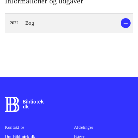
Informationer og udgaver
Bog
2022
Kontakt os
Afdelinger
Om Bibliotek.dk
Bøger