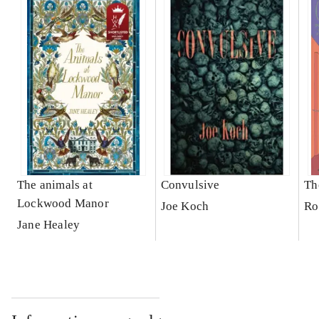
The animals at
Convulsive
Th
Lockwood Manor
Joe Koch
Ro
Jane Healey