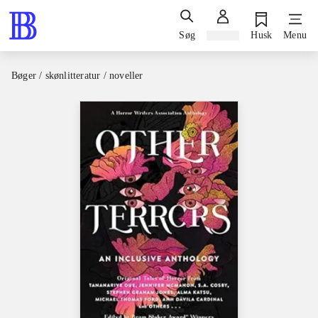
Søg
Log ind
Husk
Menu
Bøger / skønlitteratur / noveller