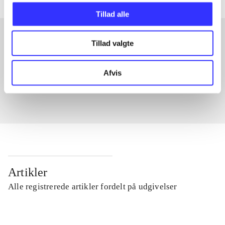
Tillad alle
Tillad valgte
Artikler med samme emner
Fra
Afvis
Artikler
Alle registrerede artikler fordelt på udgivelser
...