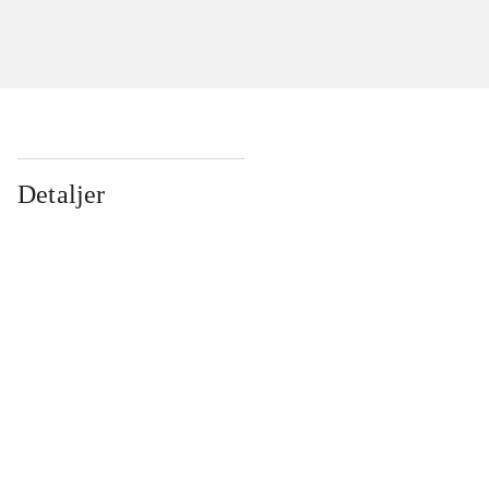
Detaljer
...
...
...
...
...
...
...
...
...
...
...
...