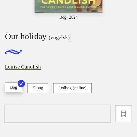
Bog, 2024
Our holiday
(engelsk)
Louise Candlish
Bog
E-bog
Lydbog (online)
loading