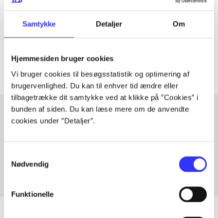
lorem ipsum dolor sit amet ...
Samtykke
Detaljer
Om
Tidsskrift
Artiklerne i
handler ofte om
Hjemmesiden bruger cookies
Vi bruger cookies til besøgsstatistik og optimering af
brugervenlighed. Du kan til enhver tid ændre eller
tilbagetrække dit samtykke ved at klikke på ”Cookies” i
bunden af siden. Du kan læse mere om de anvendte
cookies under ”Detaljer”.
Artikler med samme emner
Fra
Samtykkevalg
Nødvendig
Funktionelle