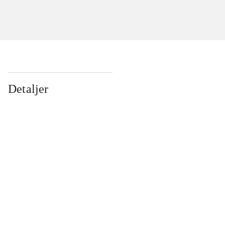
Detaljer
...
...
...
...
...
...
...
...
...
...
...
...