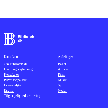
Kontakt os
Afdelinger
Om Bibliotek.dk
Bøger
Hjælp og vejledning
Artikler
Kontakt os
Film
Privatlivspolitik
Musik
Leverandører
Spil
English
Noder
Tilgængelighedserklæring