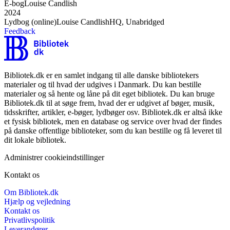
E-bog
Louise Candlish
2024
Lydbog (online)
Louise Candlish
HQ, Unabridged
Feedback
Bibliotek.dk er en samlet indgang til alle danske bibliotekers
materialer og til hvad der udgives i Danmark. Du kan bestille
materialer og så hente og låne på dit eget bibliotek. Du kan bruge
Bibliotek.dk til at søge frem, hvad der er udgivet af bøger, musik,
tidsskrifter, artikler, e-bøger, lydbøger osv. Bibliotek.dk er altså ikke
et fysisk bibliotek, men en database og service over hvad der findes
på danske offentlige biblioteker, som du kan bestille og få leveret til
dit lokale bibliotek.
Administrer cookieindstillinger
Kontakt os
Om Bibliotek.dk
Hjælp og vejledning
Kontakt os
Privatlivspolitik
Leverandører