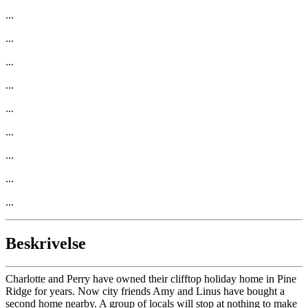
...
...
...
...
...
...
...
...
...
Beskrivelse
Charlotte and Perry have owned their clifftop holiday home in Pine
Ridge for years. Now city friends Amy and Linus have bought a
second home nearby. A group of locals will stop at nothing to make