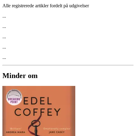
Alle registrerede artikler fordelt på udgivelser
...
...
...
...
...
Minder om