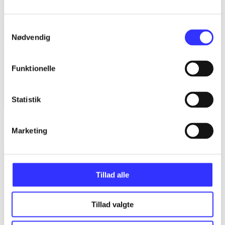
Samtykkevalg
Nødvendig
Funktionelle
Statistik
The look-alike
Marketing
Erica Spindler
Tillad alle
Tillad valgte