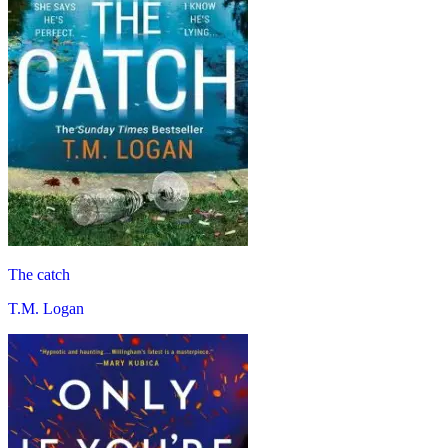
The catch
T.M. Logan