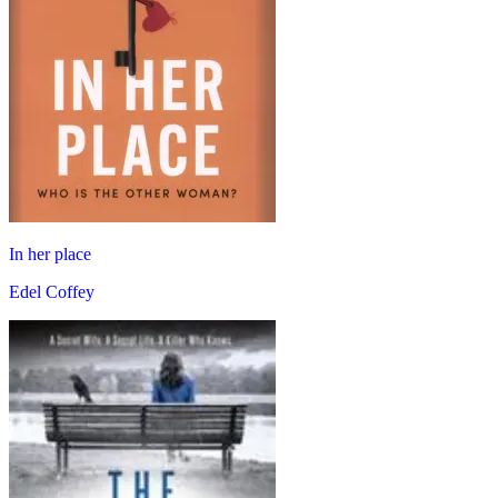
In her place
Edel Coffey