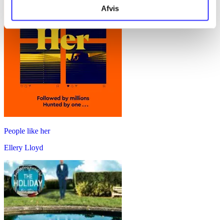
Afvis
People like her
Ellery Lloyd