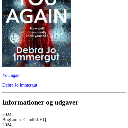
You again
Debra Jo Immergut
Informationer og udgaver
2024
Bog
Louise Candlish
HQ
2024