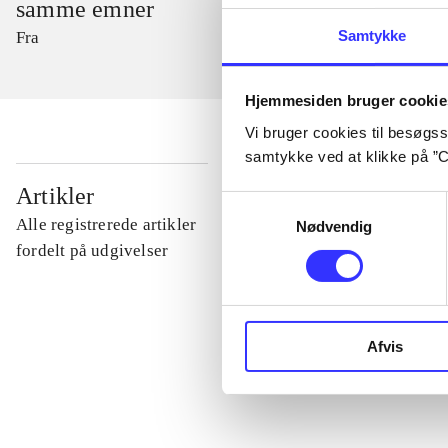
samme emner
Samtykke
Fra
Hjemmesiden bruger cookie
Vi bruger cookies til besøgsst
samtykke ved at klikke på ”C
...
Artikler
Samtykkevalg
Alle registrerede artikler
Nødvendig
...
fordelt på udgivelser
...
Afvis
...
...