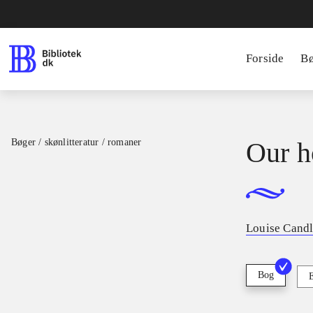
Forside
B
Bøger / skønlitteratur / romaner
Our h
Louise Candl
Bog