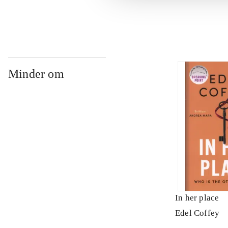
Minder om
In her place
Edel Coffey