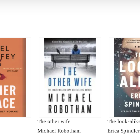
The other wife
The look-alik
Michael Robotham
Erica Spindler