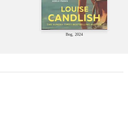
Bog, 2024
...
...