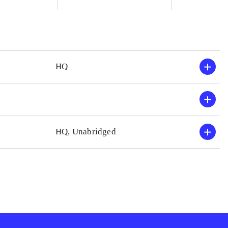
HQ
HQ, Unabridged