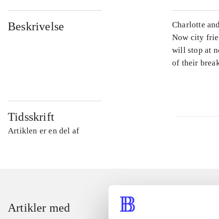
Beskrivelse
Charlotte and
Now city fri
will stop at 
of their brea
Tidsskrift
Artiklen er en del af
Artikler med