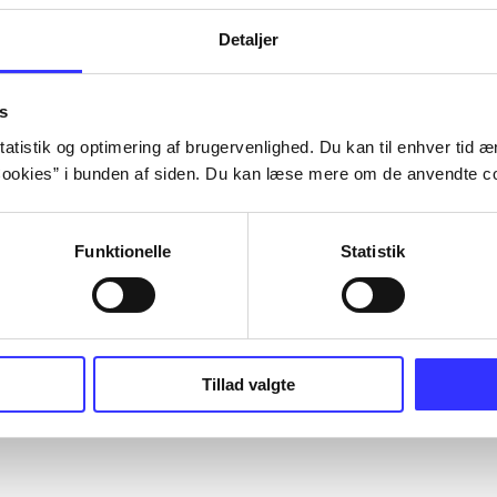
Detaljer
s
atistik og optimering af brugervenlighed. Du kan til enhver tid æn
ookies” i bunden af siden. Du kan læse mere om de anvendte co
Funktionelle
Statistik
Tillad valgte