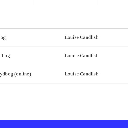
Bog
Louise Candlish
-bog
Louise Candlish
ydbog (online)
Louise Candlish