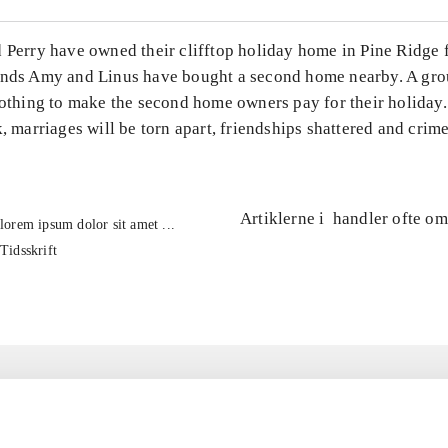
 Perry have owned their clifftop holiday home in Pine Ridge f
ends Amy and Linus have bought a second home nearby. A grou
nothing to make the second home owners pay for their holiday
k, marriages will be torn apart, friendships shattered and crim
Artiklerne i
handler ofte om
lorem ipsum dolor sit amet ...
Tidsskrift