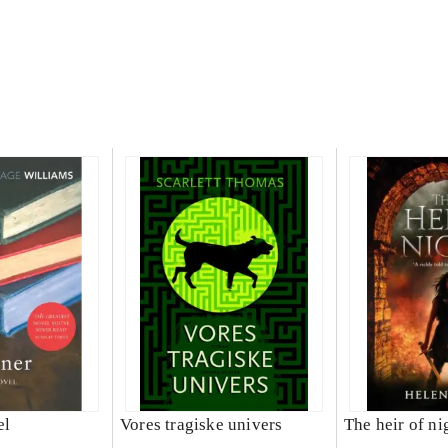
el
Vores tragiske univers
The heir of ni