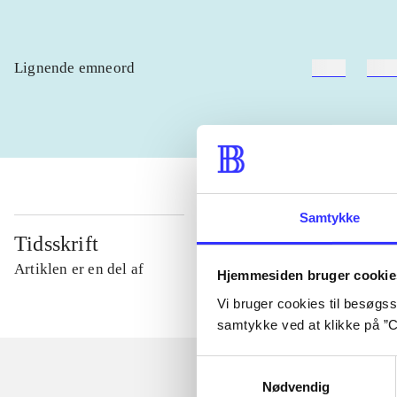
Lignende emneord
heste
børn
Samtykke
Tidsskrift
Artiklen er en del af
Hjemmesiden bruger cookie
Vi bruger cookies til besøgsst
samtykke ved at klikke på ”C
Samtykkevalg
Nødvendig