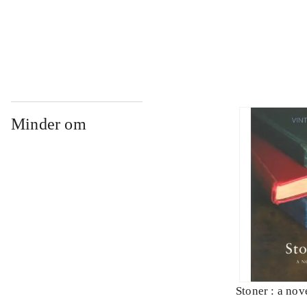
...
Minder om
Stoner : a nov