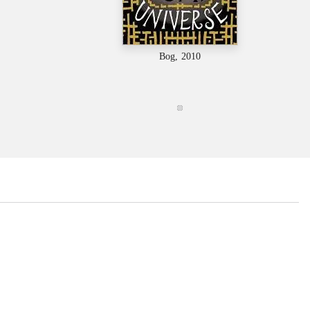
Bog, 2010
...
...