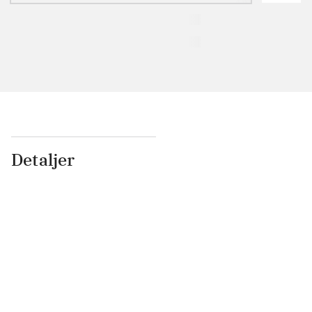
Detaljer
...
...
...
...
...
...
...
...