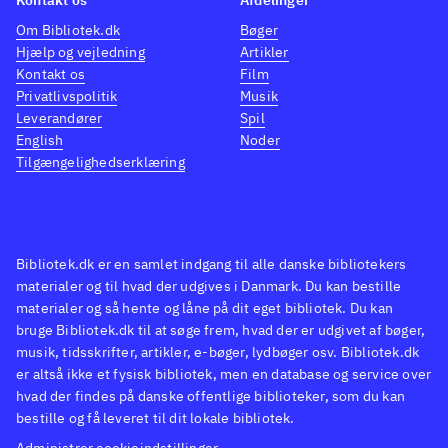
Kontakt os
Afdelinger
Om Bibliotek.dk
Bøger
Hjælp og vejledning
Artikler
Kontakt os
Film
Privatlivspolitik
Musik
Leverandører
Spil
English
Noder
Tilgængelighedserklæring
Bibliotek.dk er en samlet indgang til alle danske bibliotekers
materialer og til hvad der udgives i Danmark. Du kan bestille
materialer og så hente og låne på dit eget bibliotek. Du kan
bruge Bibliotek.dk til at søge frem, hvad der er udgivet af bøger,
musik, tidsskrifter, artikler, e-bøger, lydbøger osv. Bibliotek.dk
er altså ikke et fysisk bibliotek, men en database og service over
hvad der findes på danske offentlige biblioteker, som du kan
bestille og få leveret til dit lokale bibliotek.