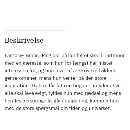
...
...
...
...
Beskrivelse
Fantasy-roman. Meg bor på landet et sted i Dartmoor
med en kæreste, som hun for længst har mistet
interessen for, og hun lever af at skrive indviklede
genreromaner, mens hun venter på den store
inspiration. Da hun får fat i en bog der hævder at vi
alle skal leve evigt, fyldes hun med rædsel og mens
hendes personlige liv går i opløsning, kæmper hun
med de store spørgsmål om tiden og universet.