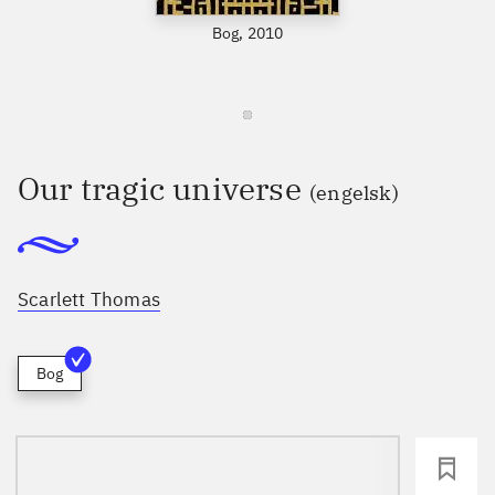
Bog, 2010
Our tragic universe
(engelsk)
Scarlett Thomas
Bog
loading