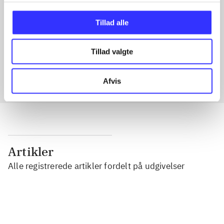
Tillad alle
Artikler med samme emner
Fra
Tillad valgte
Afvis
Artikler
Alle registrerede artikler fordelt på udgivelser
...