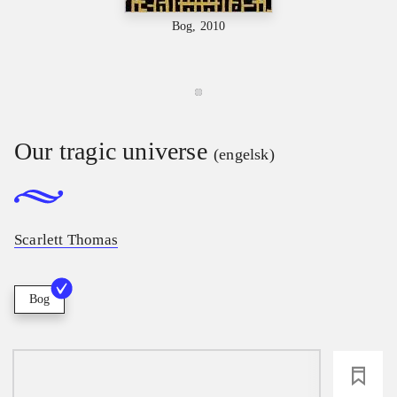
Bog, 2010
Our tragic universe
(engelsk)
Scarlett Thomas
Bog
loading