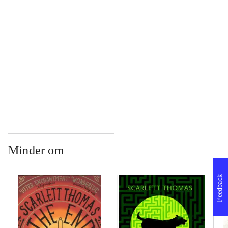
...
...
...
Minder om
Feedback