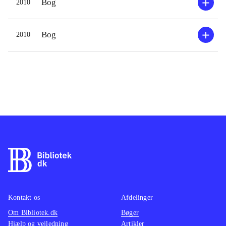
Bog
2010
Bog
2010
Kontakt os
Afdelinger
Om Bibliotek.dk
Bøger
Hjælp og vejledning
Artikler