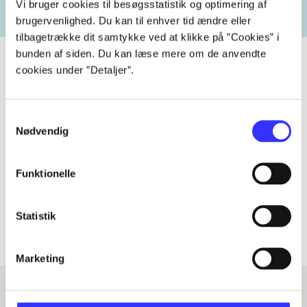
Vi bruger cookies til besøgsstatistik og optimering af
brugervenlighed. Du kan til enhver tid ændre eller
tilbagetrække dit samtykke ved at klikke på ”Cookies” i
bunden af siden. Du kan læse mere om de anvendte
cookies under ”Detaljer”.
Tidsskrift
Samtykkevalg
Artiklen er en del af
Nødvendig
lorem ipsum dolor sit amet ...
Funktionelle
Tidsskrift
Artiklerne i
handler ofte om
Statistik
Marketing