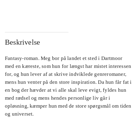
...
...
Beskrivelse
Fantasy-roman. Meg bor på landet et sted i Dartmoor
med en kæreste, som hun for længst har mistet interessen
for, og hun lever af at skrive indviklede genreromaner,
mens hun venter på den store inspiration. Da hun får fat i
en bog der hævder at vi alle skal leve evigt, fyldes hun
med rædsel og mens hendes personlige liv går i
opløsning, kæmper hun med de store spørgsmål om tiden
og universet.