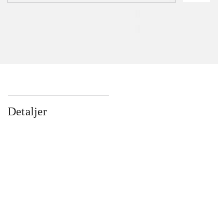
Detaljer
...
...
...
...
...
...
...
...
...
...