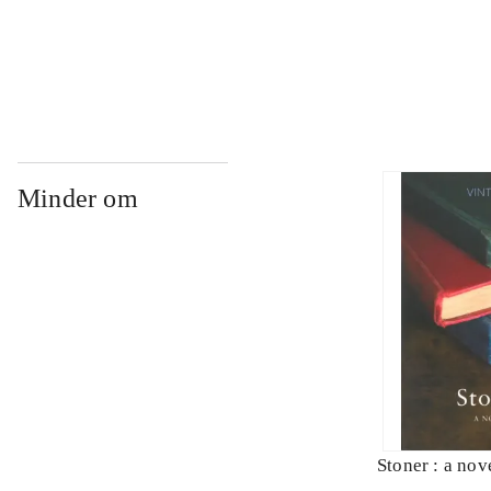
...
Minder om
Stoner : a nov