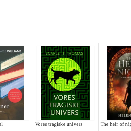
el
Vores tragiske univers
The heir of ni