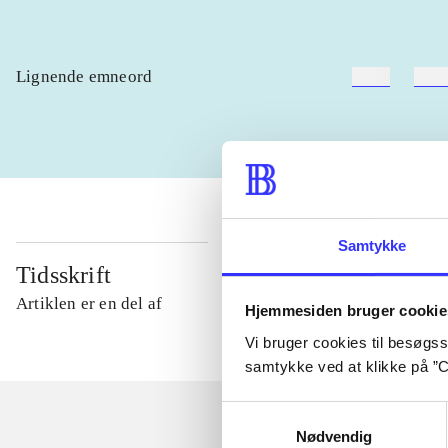
Lignende emneord
heste
børn
Samtykke
Tidsskrift
Artiklen er en del af
Hjemmesiden bruger cookie
Vi bruger cookies til besøgsst
samtykke ved at klikke på ”C
Samtykkevalg
Nødvendig