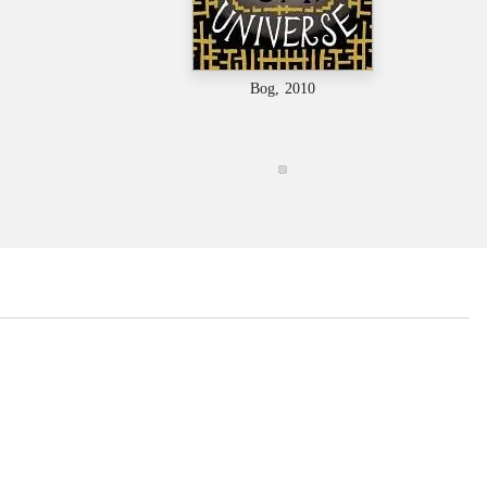
Bog, 2010
...
...