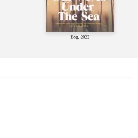
Bog, 2022
...
...