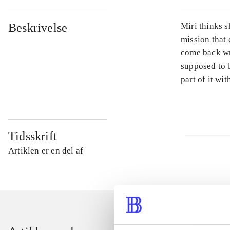
Beskrivelse
Miri thinks s
mission that 
come back wr
supposed to b
part of it wi
Tidsskrift
Artiklen er en del af