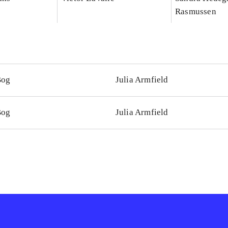
Rasmussen
Bog
Julia Armfield
Bog
Julia Armfield