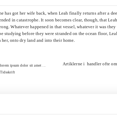
he has got her wife back, when Leah finally returns after a de
ended in catastrophe. It soon becomes clear, though, that Le
ong. Whatever happened in that vessel, whatever it was they
e studying before they were stranded on the ocean floor, Lea
th her, onto dry land and into their home.
Artiklerne i
handler ofte om
lorem ipsum dolor sit amet ...
Tidsskrift