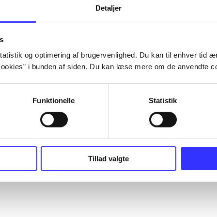
Detaljer
s
atistik og optimering af brugervenlighed. Du kan til enhver tid æn
ookies” i bunden af siden. Du kan læse mere om de anvendte co
Funktionelle
Statistik
Tillad valgte