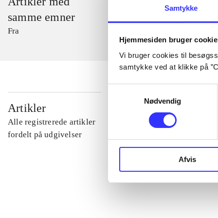
Artikler med
Samtykke
samme emner
Fra
Hjemmesiden bruger cookie
Vi bruger cookies til besøgsst
samtykke ved at klikke på ”C
Samtykkevalg
Nødvendig
...
Artikler
Alle registrerede artikler
...
fordelt på udgivelser
Afvis
...
...