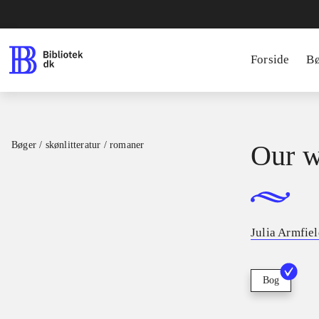
Forside
B
Bøger / skønlitteratur / romaner
Our w
Julia Armfie
Bog