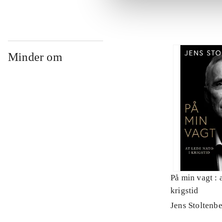
Minder om
På min vagt : 
krigstid
Jens Stoltenb