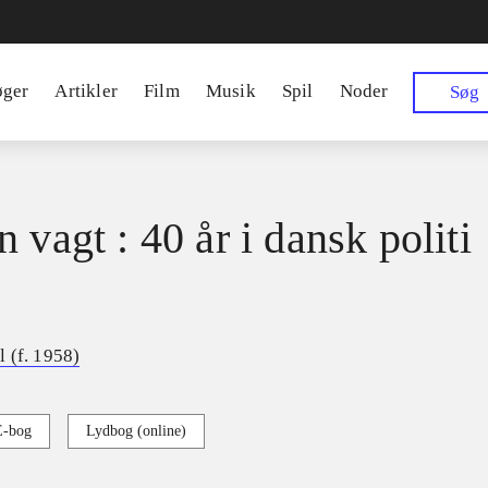
øger
Artikler
Film
Musik
Spil
Noder
Søg
 vagt : 40 år i dansk politi
 (f. 1958)
E-bog
Lydbog (online)