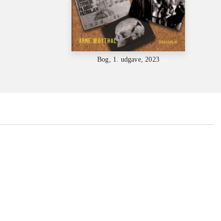
Bog, 1. udgave, 2023
...
...