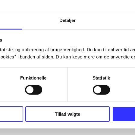
Detaljer
s
atistik og optimering af brugervenlighed. Du kan til enhver tid æn
ookies” i bunden af siden. Du kan læse mere om de anvendte co
Funktionelle
Statistik
Tillad valgte