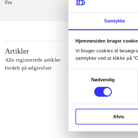
Fra
Samtykke
Hjemmesiden bruger cookie
...
Artikler
Vi bruger cookies til besøgsst
samtykke ved at klikke på ”C
Alle registrerede artikler
...
fordelt på udgivelser
Samtykkevalg
Nødvendig
...
...
Afvis
...