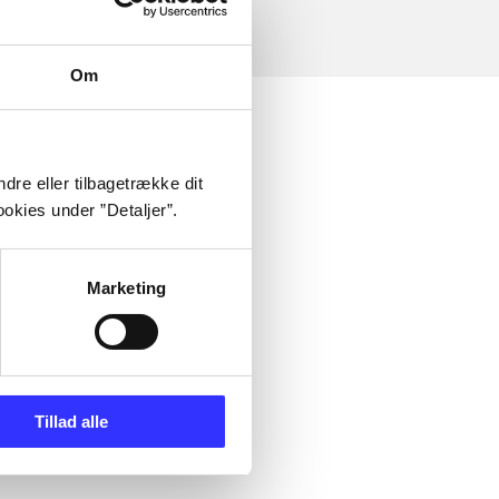
Om
dre eller tilbagetrække dit
okies under ”Detaljer”.
Marketing
Tillad alle