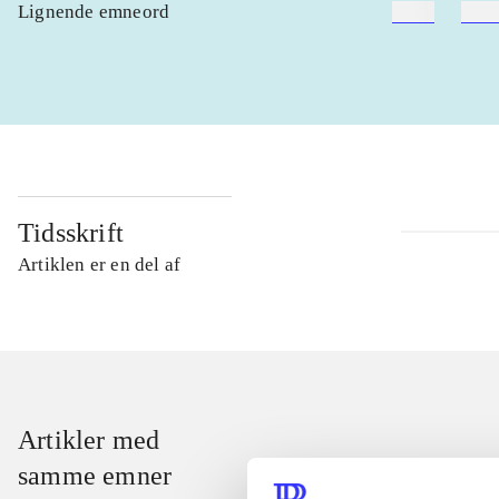
Lignende emneord
heste
børn
Tidsskrift
Artiklen er en del af
Artikler med
samme emner