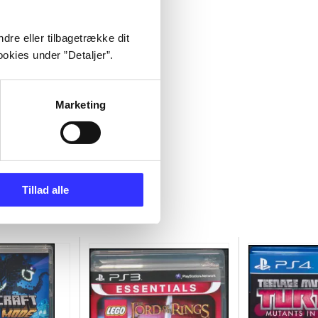
dre eller tilbagetrække dit
okies under ”Detaljer”.
Marketing
Tillad alle