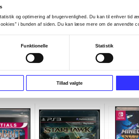
s
atistik og optimering af brugervenlighed. Du kan til enhver tid æn
ookies” i bunden af siden. Du kan læse mere om de anvendte co
Funktionelle
Statistik
Tillad valgte