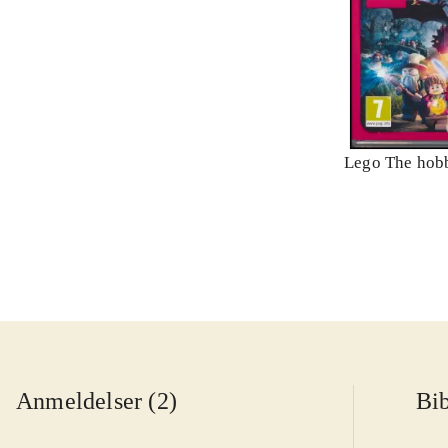
Lego The hobb
Anmeldelser (2)
Bib