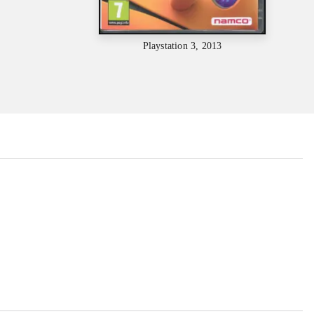
Playstation 3, 2013
...
...