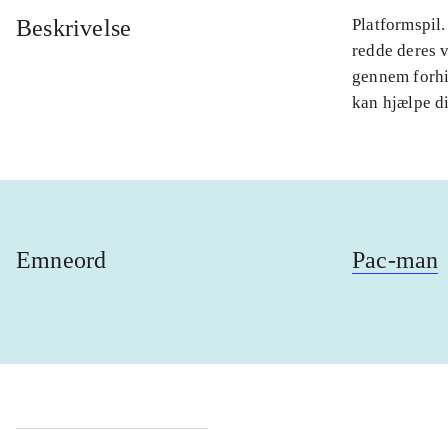
Beskrivelse
Platformspil
redde deres 
gennem forhi
kan hjælpe d
Emneord
Pac-man