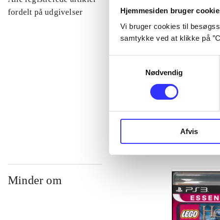
Hjemmesiden bruger cookie
...
fordelt på udgivelser
Vi bruger cookies til besøgsst
samtykke ved at klikke på ”C
...
Samtykkevalg
Nødvendig
...
...
Afvis
Minder om