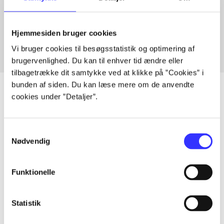
Artikler med samme emner
Fra
Hjemmesiden bruger cookies
Vi bruger cookies til besøgsstatistik og optimering af
brugervenlighed. Du kan til enhver tid ændre eller
tilbagetrække dit samtykke ved at klikke på ”Cookies” i
bunden af siden. Du kan læse mere om de anvendte
cookies under ”Detaljer”.
Artikler
Samtykkevalg
Alle registrerede artikler fordelt på udgivelser
Nødvendig
...
Funktionelle
...
Statistik