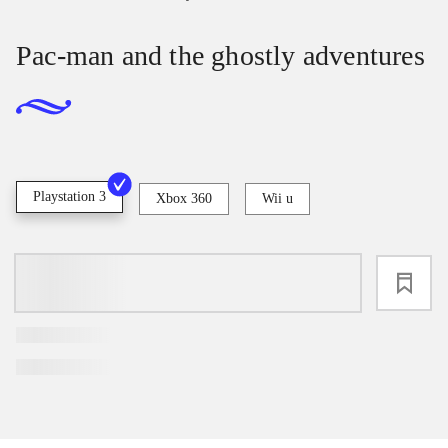
Pac-man and the ghostly adventures
Playstation 3
Xbox 360
Wii u
loading