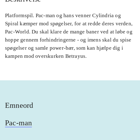
Platformspil. Pac-man og hans venner Cylindria og
Spiral kæmper mod spøgelser, for at redde deres verden,
Pac-World. Du skal klare de mange baner ved at løbe og
hoppe gennem forhindringerne - og imens skal du spise
spøgelser og samle power-bær, som kan hjælpe dig i
kampen mod overskurken Betrayus.
Emneord
Pac-man