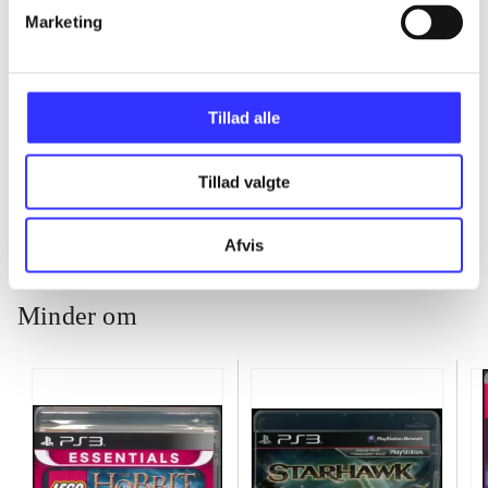
...
Marketing
...
Tillad alle
...
Tillad valgte
Afvis
Minder om