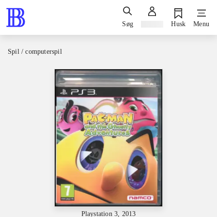
Søg
Log ind
Husk
Menu
Spil / computerspil
Playstation 3, 2013