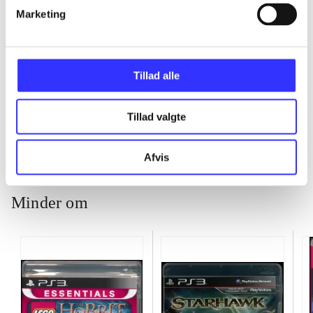
...
Marketing
...
Tillad alle
...
Tillad valgte
Afvis
Minder om