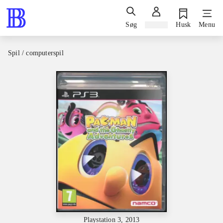
Søg
Log ind
Husk
Menu
Spil / computerspil
Playstation 3, 2013