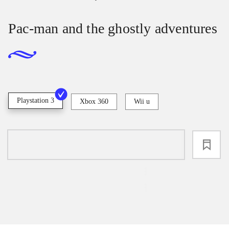
Pac-man and the ghostly adventures
Playstation 3
Xbox 360
Wii u
loading