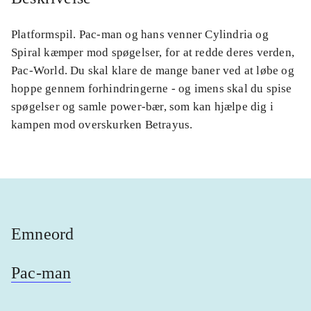
Platformspil. Pac-man og hans venner Cylindria og
Spiral kæmper mod spøgelser, for at redde deres verden,
Pac-World. Du skal klare de mange baner ved at løbe og
hoppe gennem forhindringerne - og imens skal du spise
spøgelser og samle power-bær, som kan hjælpe dig i
kampen mod overskurken Betrayus.
Emneord
Pac-man