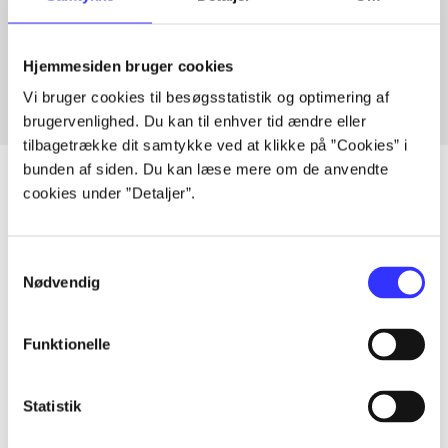
Artikler med samme emner
Fra
Hjemmesiden bruger cookies
Vi bruger cookies til besøgsstatistik og optimering af
brugervenlighed. Du kan til enhver tid ændre eller
tilbagetrække dit samtykke ved at klikke på ”Cookies” i
bunden af siden. Du kan læse mere om de anvendte
cookies under ”Detaljer”.
Artikler
Samtykkevalg
Alle registrerede artikler fordelt på udgivelser
Nødvendig
...
Funktionelle
...
Statistik