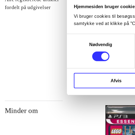
Hjemmesiden bruger cookie
...
fordelt på udgivelser
Vi bruger cookies til besøgsst
samtykke ved at klikke på ”C
...
Samtykkevalg
Nødvendig
...
...
Afvis
Minder om