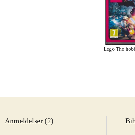
Lego The hobb
Anmeldelser (2)
Bib