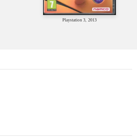
Playstation 3, 2013
...
...