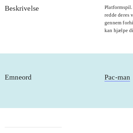
Beskrivelse
Platformspil
redde deres 
gennem forhi
kan hjælpe d
Emneord
Pac-man