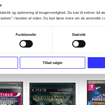
s
atistik og optimering af brugervenlighed. Du kan til enhver tid æn
ookies” i bunden af siden. Du kan læse mere om de anvendte co
Funktionelle
Statistik
Tillad valgte