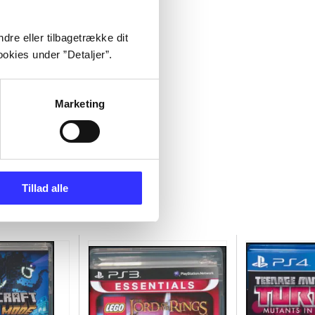
dre eller tilbagetrække dit
okies under ”Detaljer”.
Marketing
Tillad alle