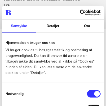
Fra
Samtykke
Detaljer
Om
Hjemmesiden bruger cookies
Vi bruger cookies til besøgsstatistik og optimering af
Artikler
brugervenlighed. Du kan til enhver tid ændre eller
Alle registrerede artikler fordelt på udgivelser
tilbagetrække dit samtykke ved at klikke på ”Cookies” i
bunden af siden. Du kan læse mere om de anvendte
...
cookies under ”Detaljer”.
...
Samtykkevalg
Nødvendig
...