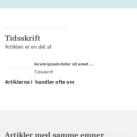
Tidsskrift
Artiklen er en del af
lorem ipsum dolor sit amet ...
Tidsskrift
Artiklerne i
handler ofte om
Artikler med samme emner