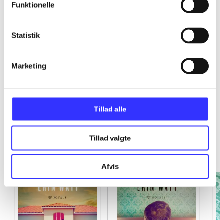
Funktionelle
...
Statistik
...
Marketing
Tillad alle
Royals
Tillad valgte
Gå til serien
Afvis