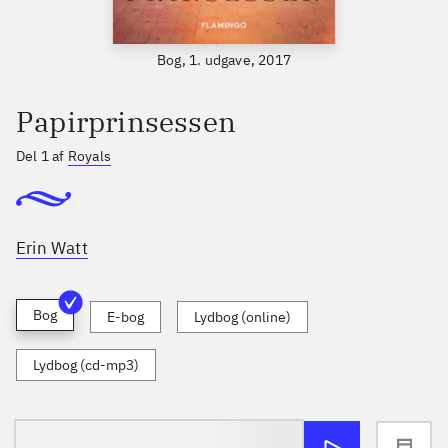
Bog, 1. udgave, 2017
Papirprinsessen
Del 1 af
Royals
Erin Watt
Bog
E-bog
Lydbog (online)
Lydbog (cd-mp3)