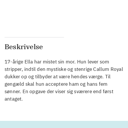
...
...
...
...
Beskrivelse
17-årige Ella har mistet sin mor. Hun lever som
stripper, indtil den mystiske og stenrige Callum Royal
dukker op og tilbyder at være hendes værge. Til
gengæld skal hun acceptere ham og hans fem
sønner. En opgave der viser sig sværere end først
antaget.