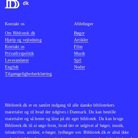
Kontakt os
Afdelinger
Om Bibliotek.dk
Bøger
Hjælp og vejledning
Artikler
Kontakt os
Film
Privatlivspolitik
Musik
Leverandører
Spil
English
Noder
Tilgængelighedserklæring
Bibliotek.dk er en samlet indgang til alle danske bibliotekers
materialer og til hvad der udgives i Danmark. Du kan bestille
materialer og så hente og låne på dit eget bibliotek. Du kan bruge
Bibliotek.dk til at søge frem, hvad der er udgivet af bøger, musik,
tidsskrifter, artikler, e-bøger, lydbøger osv. Bibliotek.dk er altså ikke