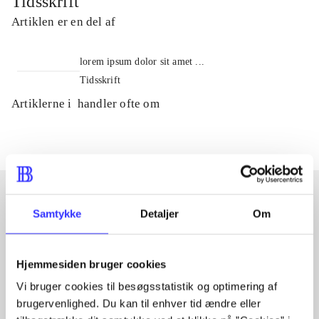
Tidsskrift
Artiklen er en del af
lorem ipsum dolor sit amet ...
Tidsskrift
Artiklerne i
handler ofte om
Samtykke
Detaljer
Om
Artikler med samme emner
Fra
Hjemmesiden bruger cookies
Vi bruger cookies til besøgsstatistik og optimering af
brugervenlighed. Du kan til enhver tid ændre eller