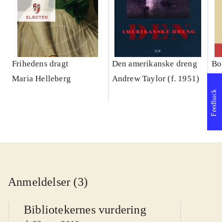
Frihedens dragt
Den amerikanske dreng
Bo
Maria Helleberg
Andrew Taylor (f. 1951)
Ma
Feedback
Anmeldelser (3)
Bibliotekernes vurdering