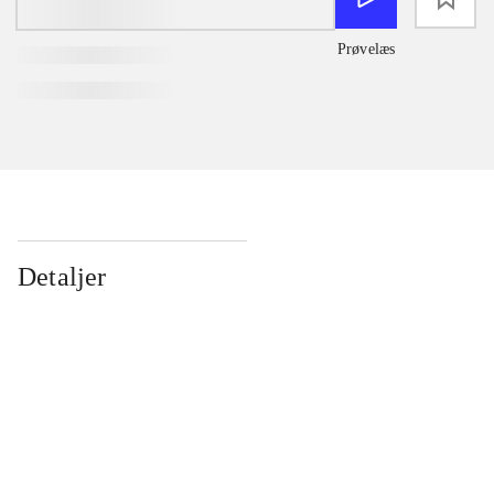
Prøvelæs
Detaljer
...
...
...
...
...
...
...
...