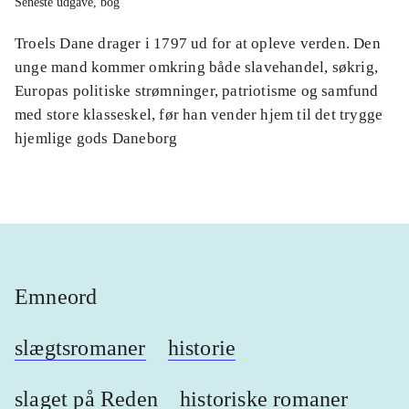
Seneste udgave, bog
Troels Dane drager i 1797 ud for at opleve verden. Den
unge mand kommer omkring både slavehandel, søkrig,
Europas politiske strømninger, patriotisme og samfund
med store klasseskel, før han vender hjem til det trygge
hjemlige gods Daneborg
Emneord
slægtsromaner
historie
slaget på Reden
historiske romaner