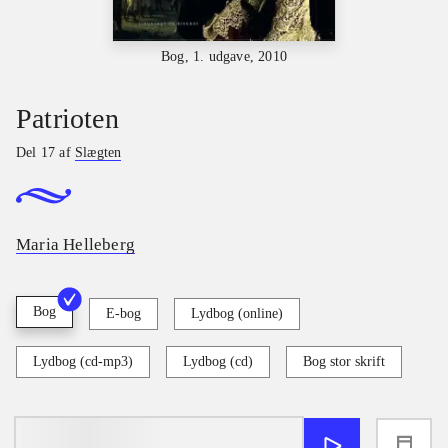
Bog, 1. udgave, 2010
Patrioten
Del 17 af
Slægten
Maria Helleberg
Bog
E-bog
Lydbog (online)
Lydbog (cd-mp3)
Lydbog (cd)
Bog stor skrift
loading