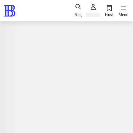
Søg
Log ind
Husk
Menu
Spil / computerspil
Playstation 3, 2013
Persona 4 arena