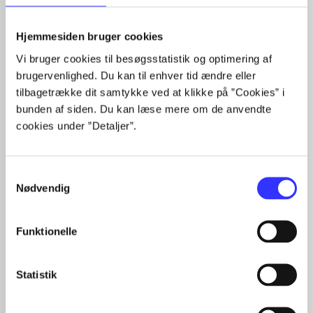
Artikler
Hjemmesiden bruger cookies
Alle registrerede artikler fordelt på udgivelser
Vi bruger cookies til besøgsstatistik og optimering af
brugervenlighed. Du kan til enhver tid ændre eller
...
tilbagetrække dit samtykke ved at klikke på ”Cookies” i
...
bunden af siden. Du kan læse mere om de anvendte
...
cookies under ”Detaljer”.
...
...
Samtykkevalg
Nødvendig
Minder om
Funktionelle
Statistik