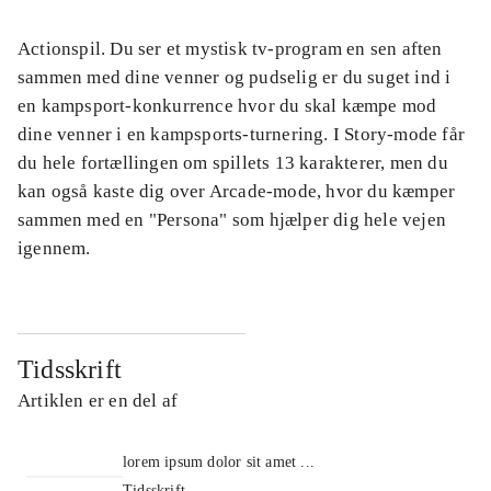
Actionspil. Du ser et mystisk tv-program en sen aften
sammen med dine venner og pudselig er du suget ind i
en kampsport-konkurrence hvor du skal kæmpe mod
dine venner i en kampsports-turnering. I Story-mode får
du hele fortællingen om spillets 13 karakterer, men du
kan også kaste dig over Arcade-mode, hvor du kæmper
sammen med en "Persona" som hjælper dig hele vejen
igennem.
Tidsskrift
Artiklen er en del af
lorem ipsum dolor sit amet ...
Tidsskrift