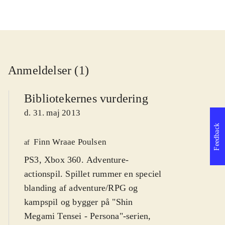
Anmeldelser (1)
Bibliotekernes vurdering
d. 31. maj 2013
Feedback
Finn Wraae Poulsen
af
PS3, Xbox 360. Adventure-
actionspil. Spillet rummer en speciel
blanding af adventure/RPG og
kampspil og bygger på "Shin
Megami Tensei - Persona"-serien,