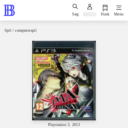
Søg
Log ind
Husk
Menu
Spil / computerspil
Playstation 3, 2013