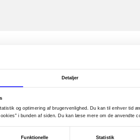
Detaljer
s
atistik og optimering af brugervenlighed. Du kan til enhver tid æn
ookies” i bunden af siden. Du kan læse mere om de anvendte co
Funktionelle
Statistik