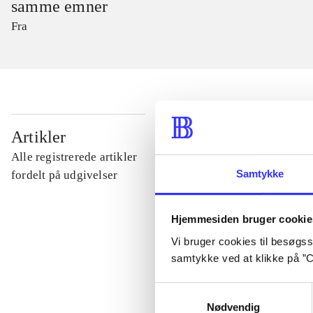
samme emner
Fra
...
Artikler
Alle registrerede artikler
...
Samtykke
fordelt på udgivelser
...
Hjemmesiden bruger cookie
Vi bruger cookies til besøgsst
samtykke ved at klikke på ”C
...
Samtykkevalg
Nødvendig
...