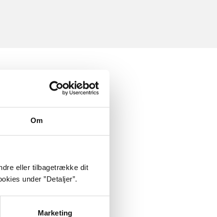
Om
dre eller tilbagetrække dit
okies under ”Detaljer”.
Marketing