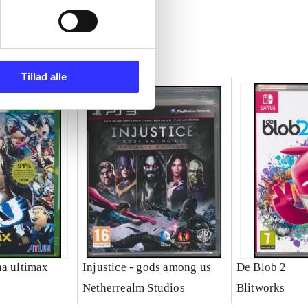
Tillad alle
na ultimax
Injustice - gods among us
De Blob 2
Netherrealm Studios
Blitworks