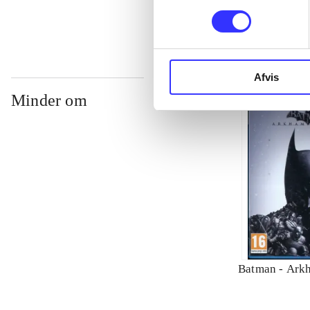
Afvis
Minder om
Batman - Arkh