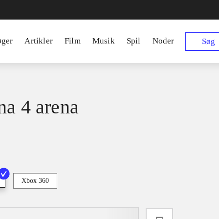
øger
Artikler
Film
Musik
Spil
Noder
Søg
na 4 arena
Xbox 360