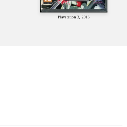
Playstation 3, 2013
...
...