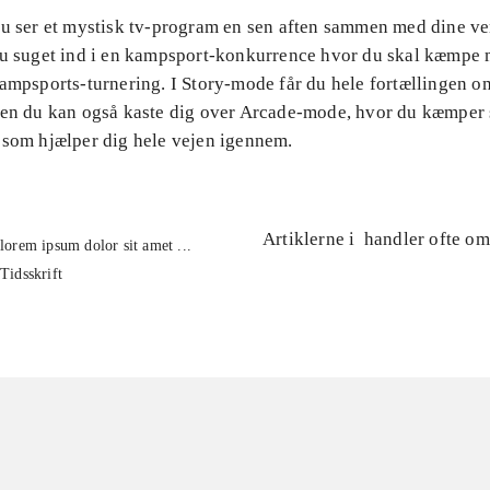
Du ser et mystisk tv-program en sen aften sammen med dine v
du suget ind i en kampsport-konkurrence hvor du skal kæmpe
ampsports-turnering. I Story-mode får du hele fortællingen om
men du kan også kaste dig over Arcade-mode, hvor du kæmpe
 som hjælper dig hele vejen igennem.
Artiklerne i
handler ofte om
lorem ipsum dolor sit amet ...
Tidsskrift