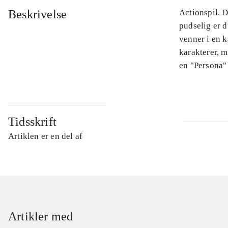
Beskrivelse
Actionspil. 
pudselig er 
venner i en k
karakterer, 
en "Persona"
Tidsskrift
Artiklen er en del af
Artikler med