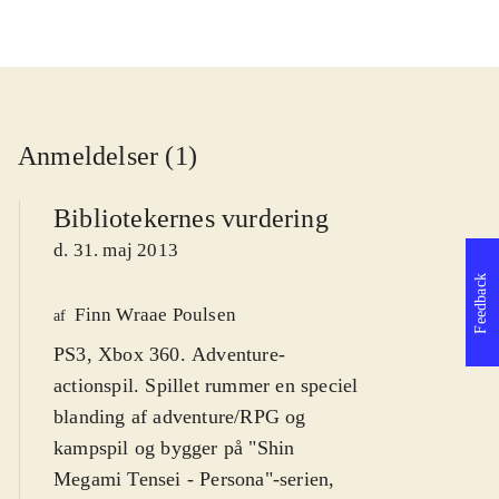
Anmeldelser (1)
Bibliotekernes vurdering
d. 31. maj 2013
Feedback
Finn Wraae Poulsen
af
PS3, Xbox 360. Adventure-
actionspil. Spillet rummer en speciel
blanding af adventure/RPG og
kampspil og bygger på "Shin
Megami Tensei - Persona"-serien,