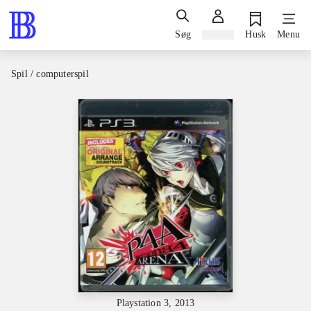
Søg
Log ind
Husk
Menu
Spil / computerspil
Playstation 3, 2013