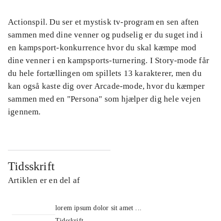
Actionspil. Du ser et mystisk tv-program en sen aften
sammen med dine venner og pudselig er du suget ind i
en kampsport-konkurrence hvor du skal kæmpe mod
dine venner i en kampsports-turnering. I Story-mode får
du hele fortællingen om spillets 13 karakterer, men du
kan også kaste dig over Arcade-mode, hvor du kæmper
sammen med en "Persona" som hjælper dig hele vejen
igennem.
Tidsskrift
Artiklen er en del af
lorem ipsum dolor sit amet ...
Tidsskrift