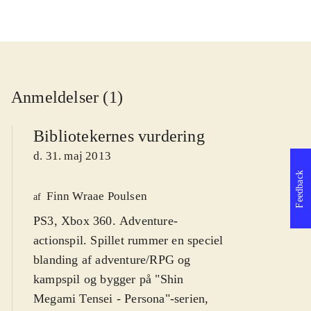
Anmeldelser (1)
Bibliotekernes vurdering
d. 31. maj 2013
Feedback
Finn Wraae Poulsen
af
PS3, Xbox 360. Adventure-
actionspil. Spillet rummer en speciel
blanding af adventure/RPG og
kampspil og bygger på "Shin
Megami Tensei - Persona"-serien,