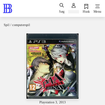
Søg
Log ind
Husk
Menu
Spil / computerspil
Playstation 3, 2013