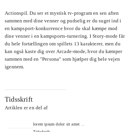
Actionspil. Du ser et mystisk tv-program en sen aften
sammen med dine venner og pudselig er du suget ind i
en kampsport-konkurrence hvor du skal kæmpe mod
dine venner i en kampsports-turnering. I Story-mode får
du hele fortællingen om spillets 13 karakterer, men du
kan også kaste dig over Arcade-mode, hvor du kæmper
sammen med en "Persona" som hjælper dig hele vejen
igennem.
Tidsskrift
Artiklen er en del af
lorem ipsum dolor sit amet ...
Tidsskrift