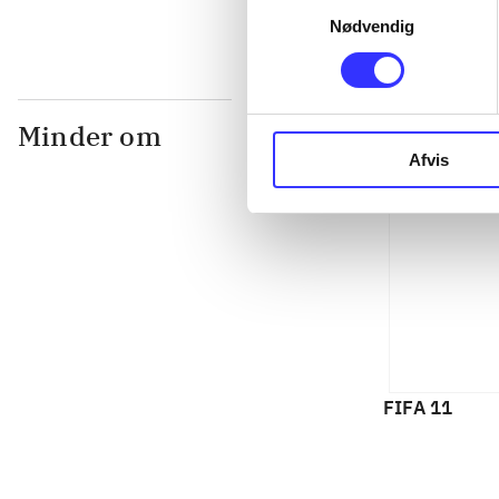
Nødvendig
Minder om
Afvis
FIFA 11