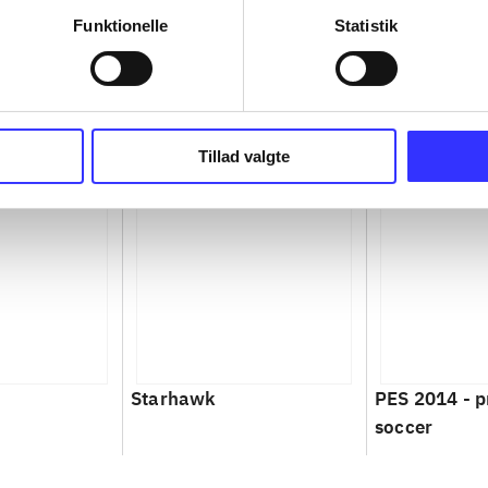
Funktionelle
Statistik
Tillad valgte
Starhawk
PES 2014 - p
soccer