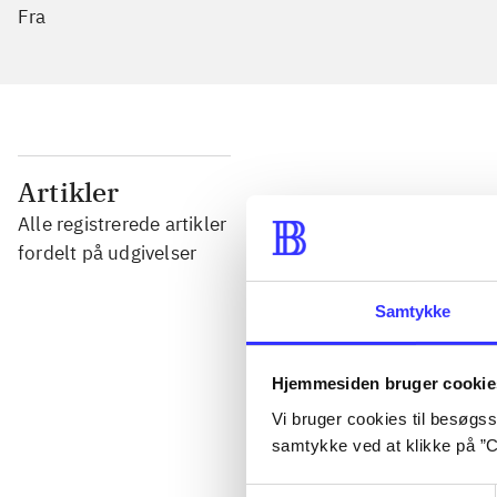
Fra
...
Artikler
Alle registrerede artikler
...
fordelt på udgivelser
Samtykke
...
Hjemmesiden bruger cookie
...
Vi bruger cookies til besøgsst
samtykke ved at klikke på ”C
...
Samtykkevalg