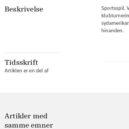
Beskrivelse
Sportsspil. 
klubturneri
sydamerikan
hinanden.
Tidsskrift
Artiklen er en del af
Artikler med
samme emner