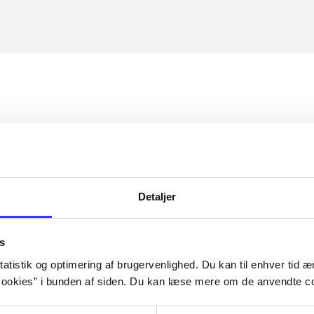
Detaljer
s
atistik og optimering af brugervenlighed. Du kan til enhver tid æn
ookies” i bunden af siden. Du kan læse mere om de anvendte co