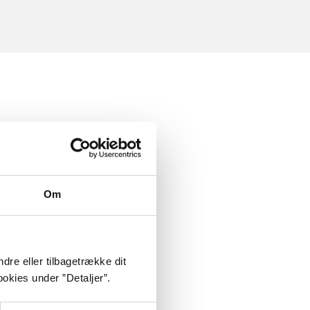
Om
dre eller tilbagetrække dit
okies under ”Detaljer”.