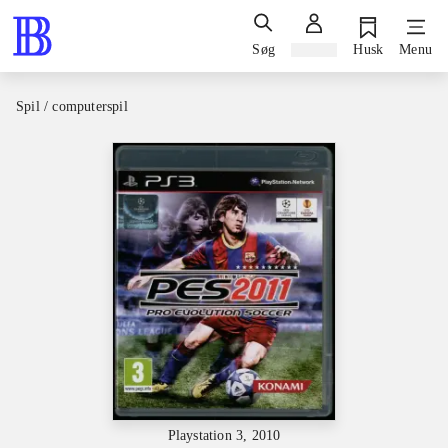
Søg
Log ind
Husk
Menu
Spil / computerspil
Playstation 3, 2010