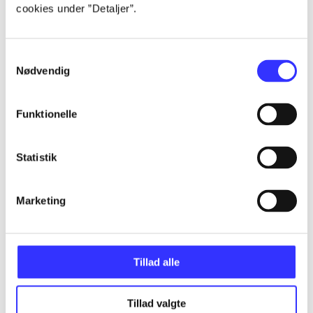
cookies under ”Detaljer”.
...
Samtykkevalg
Nødvendig
...
Funktionelle
...
Statistik
...
Marketing
Tillad alle
Minder om
Tillad valgte