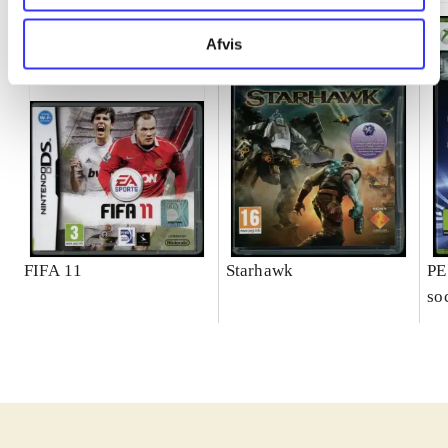
Afvis
FIFA 11
Starhawk
PE
so