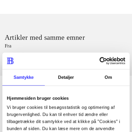
Artikler med samme emner
Fra
Samtykke
Detaljer
Om
Hjemmesiden bruger cookies
Artikler
Vi bruger cookies til besøgsstatistik og optimering af
Alle registrerede artikler fordelt på udgivelser
brugervenlighed. Du kan til enhver tid ændre eller
tilbagetrække dit samtykke ved at klikke på ”Cookies” i
bunden af siden. Du kan læse mere om de anvendte
...