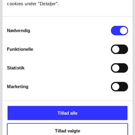
cookies under ”Detaljer”.
...
Samtykkevalg
Nødvendig
...
Funktionelle
...
Statistik
...
Marketing
Tillad alle
Minder om
Tillad valgte