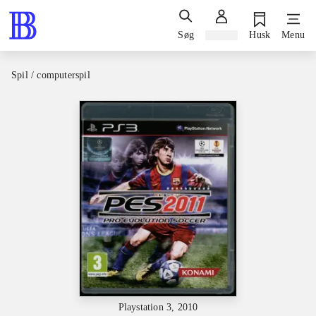
Søg
Log ind
Husk
Menu
Spil / computerspil
Playstation 3, 2010