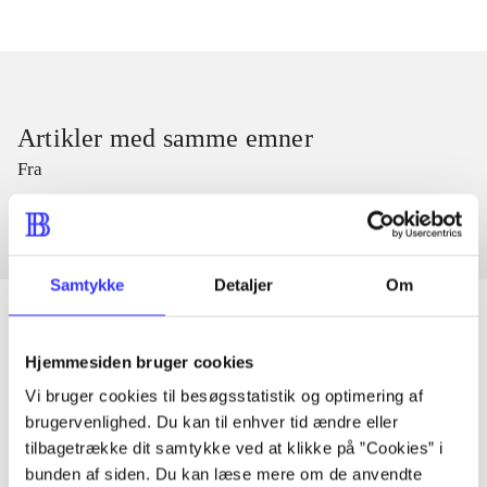
Artikler med samme emner
Fra
Samtykke
Detaljer
Om
Hjemmesiden bruger cookies
Artikler
Vi bruger cookies til besøgsstatistik og optimering af
Alle registrerede artikler fordelt på udgivelser
brugervenlighed. Du kan til enhver tid ændre eller
tilbagetrække dit samtykke ved at klikke på ”Cookies” i
bunden af siden. Du kan læse mere om de anvendte
...