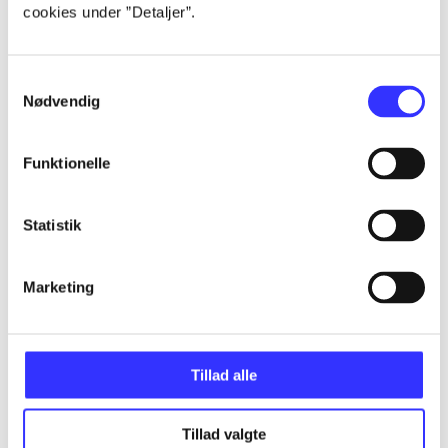
cookies under ”Detaljer”.
...
Samtykkevalg
Nødvendig
...
Funktionelle
...
Statistik
...
Marketing
Tillad alle
Minder om
Tillad valgte