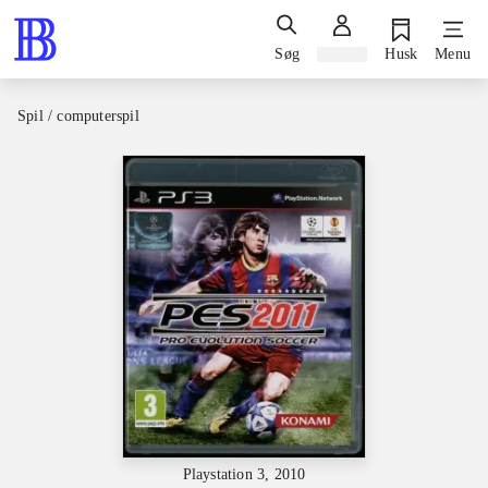
Søg
Log ind
Husk
Menu
Spil / computerspil
Playstation 3, 2010