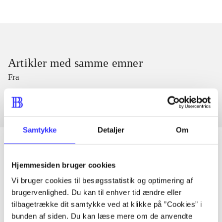
Artikler med samme emner
Fra
Samtykke
Detaljer
Om
Hjemmesiden bruger cookies
Artikler
Vi bruger cookies til besøgsstatistik og optimering af
Alle registrerede artikler fordelt på udgivelser
brugervenlighed. Du kan til enhver tid ændre eller
tilbagetrække dit samtykke ved at klikke på ”Cookies” i
bunden af siden. Du kan læse mere om de anvendte
...