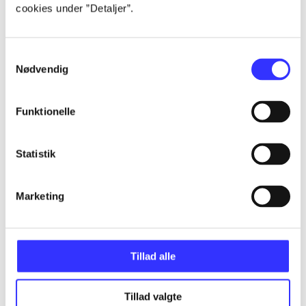
cookies under ”Detaljer”.
...
Samtykkevalg
Nødvendig
...
Funktionelle
...
Statistik
...
Marketing
Tillad alle
Minder om
Tillad valgte