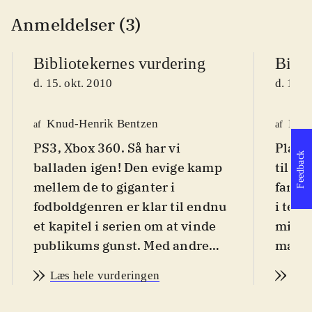
Anmeldelser (3)
Bibliotekernes vurdering
Bibli
d. 15. okt. 2010
d. 13. 
Knud-Henrik Bentzen
Kres
af
af
PS3, Xbox 360. Så har vi
Plays
Feedback
balladen igen! Den evige kamp
til sv
mellem de to giganter i
fans i
fodboldgenren er klar til endnu
i teks
et kapitel i serien om at vinde
min v
publikums gunst. Med andre
magtes
ord; Her er årets udfordrer til
Den p
Læs hele vurderingen
Læs
FIFA 11's trone: PES 2011 - pro
dog fr
evolution soccer (PES). PEGI er
Årets 