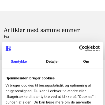
Artikler med samme emner
Fra
Samtykke
Detaljer
Om
Hjemmesiden bruger cookies
Artikler
Vi bruger cookies til besøgsstatistik og optimering af
Alle registrerede artikler fordelt på udgivelser
brugervenlighed. Du kan til enhver tid ændre eller
tilbagetrække dit samtykke ved at klikke på ”Cookies” i
bunden af siden. Du kan læse mere om de anvendte
...