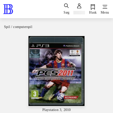
Søg
Log ind
Husk
Menu
Spil / computerspil
Playstation 3, 2010