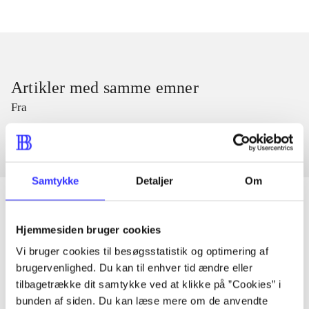
Artikler med samme emner
Fra
Samtykke
Detaljer
Om
Hjemmesiden bruger cookies
Artikler
Vi bruger cookies til besøgsstatistik og optimering af
Alle registrerede artikler fordelt på udgivelser
brugervenlighed. Du kan til enhver tid ændre eller
tilbagetrække dit samtykke ved at klikke på ”Cookies” i
bunden af siden. Du kan læse mere om de anvendte
...