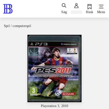
Søg
Log ind
Husk
Menu
Spil / computerspil
Playstation 3, 2010