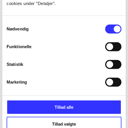
cookies under ”Detaljer”.
...
Samtykkevalg
Nødvendig
...
Funktionelle
...
Statistik
...
Marketing
Tillad alle
Minder om
Tillad valgte