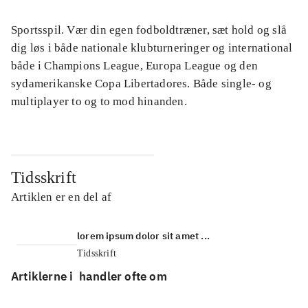
Sportsspil. Vær din egen fodboldtræner, sæt hold og slå
dig løs i både nationale klubturneringer og international
både i Champions League, Europa League og den
sydamerikanske Copa Libertadores. Både single- og
multiplayer to og to mod hinanden.
Tidsskrift
Artiklen er en del af
lorem ipsum dolor sit amet ...
Tidsskrift
Artiklerne i
handler ofte om