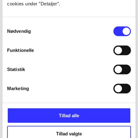
cookies under ”Detaljer”.
...
Samtykkevalg
Nødvendig
...
Funktionelle
...
Statistik
...
Marketing
Tillad alle
Minder om
Tillad valgte