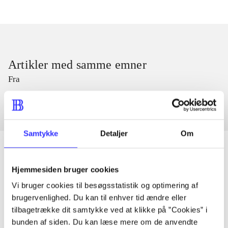
Artikler med samme emner
Fra
Samtykke
Detaljer
Om
Hjemmesiden bruger cookies
Artikler
Vi bruger cookies til besøgsstatistik og optimering af
Alle registrerede artikler fordelt på udgivelser
brugervenlighed. Du kan til enhver tid ændre eller
tilbagetrække dit samtykke ved at klikke på ”Cookies” i
bunden af siden. Du kan læse mere om de anvendte
...