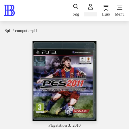
Søg
Log ind
Husk
Menu
Spil / computerspil
Playstation 3, 2010