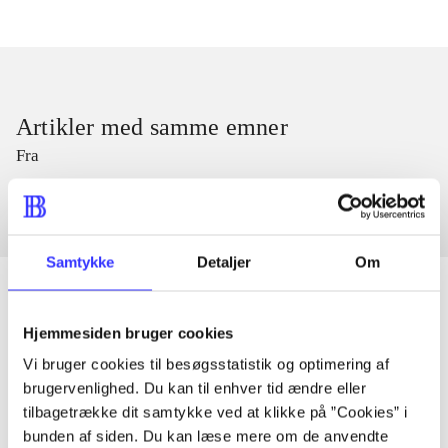
Artikler med samme emner
Fra
Samtykke
Detaljer
Om
Hjemmesiden bruger cookies
Artikler
Vi bruger cookies til besøgsstatistik og optimering af
Alle registrerede artikler fordelt på udgivelser
brugervenlighed. Du kan til enhver tid ændre eller
tilbagetrække dit samtykke ved at klikke på ”Cookies” i
bunden af siden. Du kan læse mere om de anvendte
...