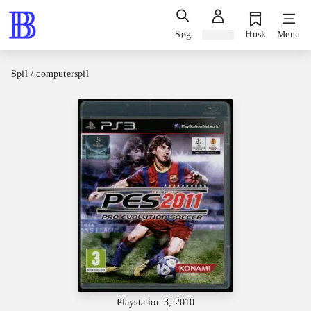
Søg
Log ind
Husk
Menu
Spil / computerspil
Playstation 3, 2010