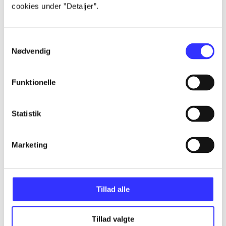
cookies under ”Detaljer”.
...
Samtykkevalg
Nødvendig
...
Funktionelle
...
Statistik
...
Marketing
Tillad alle
Minder om
Tillad valgte