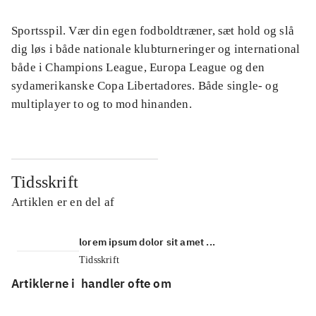
Sportsspil. Vær din egen fodboldtræner, sæt hold og slå
dig løs i både nationale klubturneringer og international
både i Champions League, Europa League og den
sydamerikanske Copa Libertadores. Både single- og
multiplayer to og to mod hinanden.
Tidsskrift
Artiklen er en del af
lorem ipsum dolor sit amet ...
Tidsskrift
Artiklerne i
handler ofte om