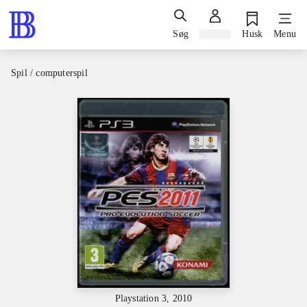
Søg
Log ind
Husk
Menu
Spil / computerspil
Playstation 3, 2010