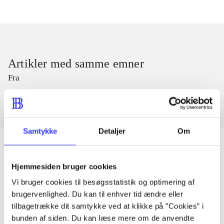
Artikler med samme emner
Fra
Samtykke
Detaljer
Om
Hjemmesiden bruger cookies
Artikler
Vi bruger cookies til besøgsstatistik og optimering af
Alle registrerede artikler fordelt på udgivelser
brugervenlighed. Du kan til enhver tid ændre eller
tilbagetrække dit samtykke ved at klikke på ”Cookies” i
bunden af siden. Du kan læse mere om de anvendte
...