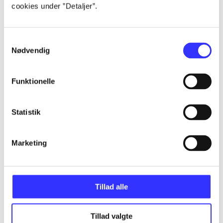
cookies under ”Detaljer”.
...
Samtykkevalg
Nødvendig
...
Funktionelle
...
Statistik
...
Marketing
Tillad alle
Minder om
Tillad valgte