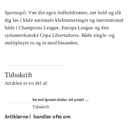
Sportsspil. Vær din egen fodboldtræner, sæt hold og slå
dig løs i både nationale klubturneringer og international
både i Champions League, Europa League og den
sydamerikanske Copa Libertadores. Både single- og
multiplayer to og to mod hinanden.
Tidsskrift
Artiklen er en del af
lorem ipsum dolor sit amet ...
Tidsskrift
Artiklerne i
handler ofte om