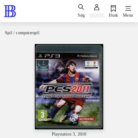
Søg
Log ind
Husk
Menu
Spil / computerspil
Playstation 3, 2010