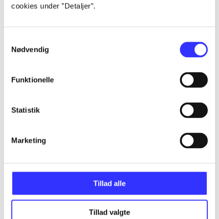
cookies under ”Detaljer”.
...
Samtykkevalg
Nødvendig
...
Funktionelle
...
Statistik
...
Marketing
Tillad alle
Minder om
Tillad valgte