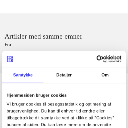
Artikler med samme emner
Fra
Samtykke
Detaljer
Om
Hjemmesiden bruger cookies
Artikler
Vi bruger cookies til besøgsstatistik og optimering af
Alle registrerede artikler fordelt på udgivelser
brugervenlighed. Du kan til enhver tid ændre eller
tilbagetrække dit samtykke ved at klikke på ”Cookies” i
bunden af siden. Du kan læse mere om de anvendte
...