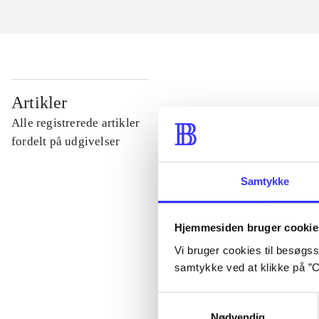
...
Artikler
Alle registrerede artikler
...
fordelt på udgivelser
Samtykke
...
Hjemmesiden bruger cookie
...
Vi bruger cookies til besøgsst
samtykke ved at klikke på ”C
...
Samtykkevalg
Nødvendig