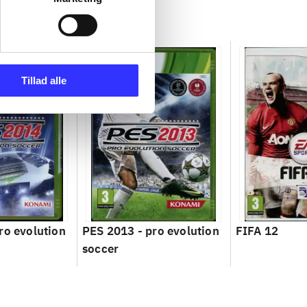
Tillad alle
ro evolution
PES 2013 - pro evolution
FIFA 12
soccer