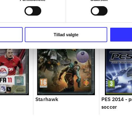
Tillad valgte
Starhawk
PES 2014 - p
soccer