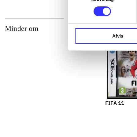
Minder om
Afvis
FIFA 11