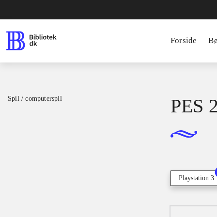
Forside
B
Spil / computerspil
PES 2
Playstation 3