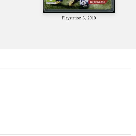
Playstation 3, 2010
...
...