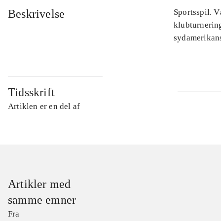
Beskrivelse
Sportsspil. V
klubturnerin
sydamerikans
Tidsskrift
Artiklen er en del af
Artikler med
samme emner
Fra