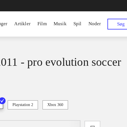
øger
Artikler
Film
Musik
Spil
Noder
Søg
011 - pro evolution soccer
Playstation 2
Xbox 360