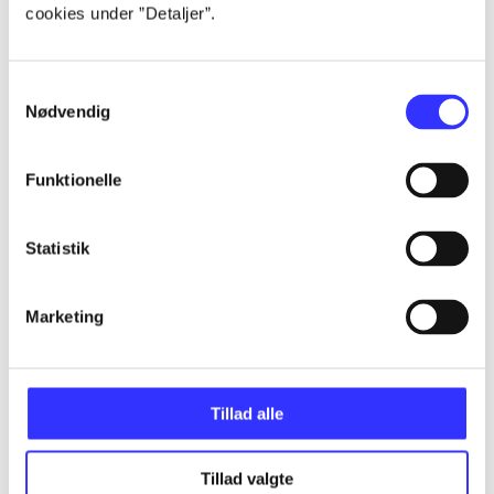
cookies under ”Detaljer”.
...
Samtykkevalg
Nødvendig
...
Funktionelle
...
Statistik
...
Marketing
Tillad alle
Minder om
Tillad valgte