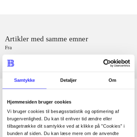
Artikler med samme emner
Fra
Samtykke
Detaljer
Om
Hjemmesiden bruger cookies
Artikler
Vi bruger cookies til besøgsstatistik og optimering af
Alle registrerede artikler fordelt på udgivelser
brugervenlighed. Du kan til enhver tid ændre eller
tilbagetrække dit samtykke ved at klikke på ”Cookies” i
bunden af siden. Du kan læse mere om de anvendte
...