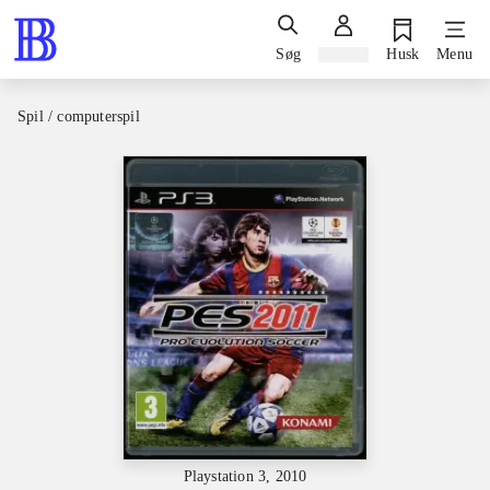
Søg
Log ind
Husk
Menu
Spil / computerspil
Playstation 3, 2010