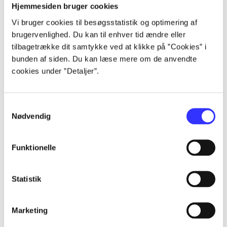
Artikler
Hjemmesiden bruger cookies
Alle registrerede artikler fordelt på udgivelser
Vi bruger cookies til besøgsstatistik og optimering af
brugervenlighed. Du kan til enhver tid ændre eller
tilbagetrække dit samtykke ved at klikke på ”Cookies” i
...
bunden af siden. Du kan læse mere om de anvendte
cookies under ”Detaljer”.
...
Samtykkevalg
...
Nødvendig
...
Funktionelle
...
Statistik
Marketing