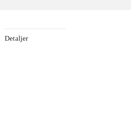
Detaljer
...
...
...
...
...
...
...
...
...
...
...
...