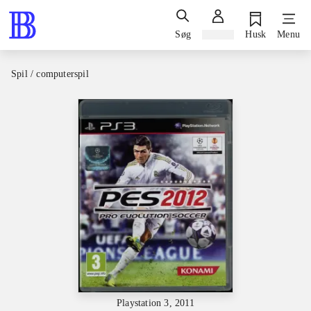
Søg
Log ind
Husk
Menu
Spil / computerspil
Playstation 3, 2011