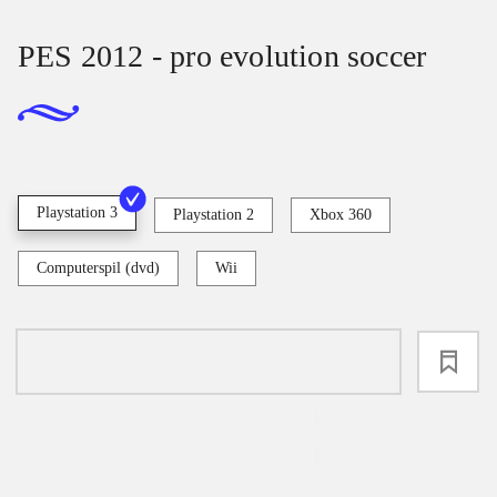
PES 2012 - pro evolution soccer
Playstation 3
Playstation 2
Xbox 360
Computerspil (dvd)
Wii
loading