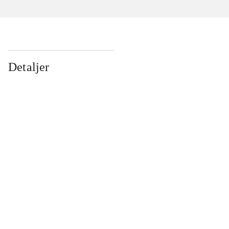
Detaljer
...
...
...
...
...
...
...
...
...
...
...
...