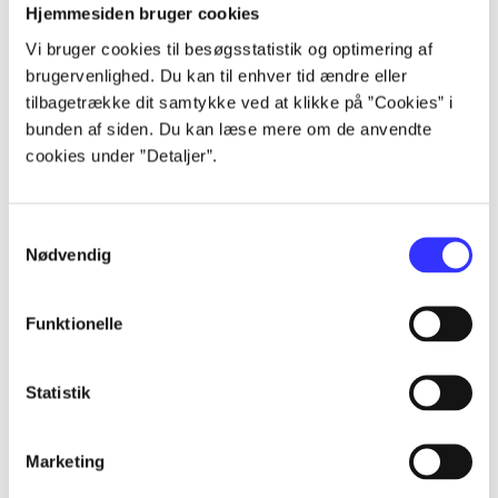
Artikler
Hjemmesiden bruger cookies
Alle registrerede artikler fordelt på udgivelser
Vi bruger cookies til besøgsstatistik og optimering af
brugervenlighed. Du kan til enhver tid ændre eller
tilbagetrække dit samtykke ved at klikke på ”Cookies” i
...
bunden af siden. Du kan læse mere om de anvendte
cookies under ”Detaljer”.
...
Samtykkevalg
...
Nødvendig
...
Funktionelle
...
Statistik
Marketing