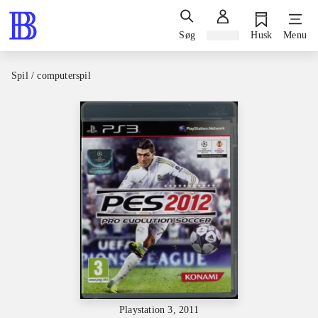
Søg
Log ind
Husk
Menu
Spil / computerspil
Playstation 3, 2011