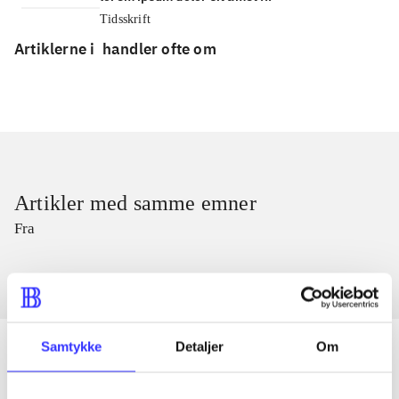
Tidsskrift
Artiklerne i
handler ofte om
Artikler med samme emner
Fra
Samtykke
Detaljer
Om