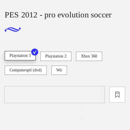
PES 2012 - pro evolution soccer
Playstation 3
Playstation 2
Xbox 360
Computerspil (dvd)
Wii
loading