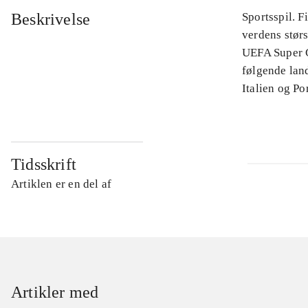
Beskrivelse
Sportsspil. 
verdens stør
UEFA Super C
følgende land
Italien og Po
Tidsskrift
Artiklen er en del af
Artikler med