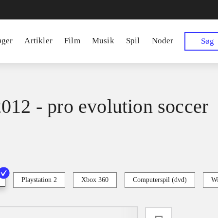
øger
Artikler
Film
Musik
Spil
Noder
Søg
012 - pro evolution soccer
Playstation 2
Xbox 360
Computerspil (dvd)
Wi