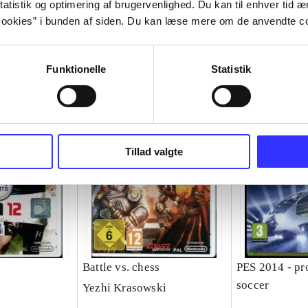
atistik og optimering af brugervenlighed. Du kan til enhver tid æn
ookies” i bunden af siden. Du kan læse mere om de anvendte co
Funktionelle
Statistik
Tillad valgte
Battle vs. chess
PES 2014 - pr
soccer
Yezhi Krasowski