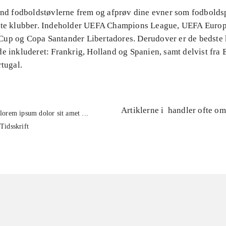
Find fodboldstøvlerne frem og afprøv dine evner som fodbolds
ste klubber. Indeholder UEFA Champions League, UEFA Euro
up og Copa Santander Libertadores. Derudover er de bedste 
e inkluderet: Frankrig, Holland og Spanien, samt delvist fra 
rtugal.
Artiklerne i
handler ofte om
lorem ipsum dolor sit amet ...
Tidsskrift