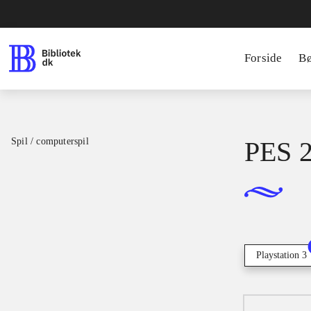
Forside
B
Spil / computerspil
PES 2
Playstation 3