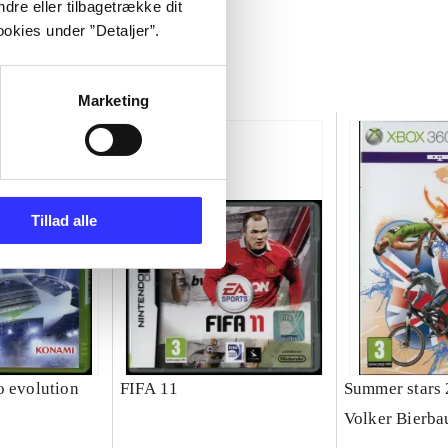
dre eller tilbagetrække dit
okies under ”Detaljer”.
Marketing
Tillad alle
o evolution
FIFA 11
Summer stars
Volker Bierb