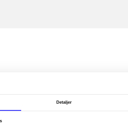
Detaljer
s