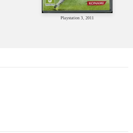
Playstation 3, 2011
...
...