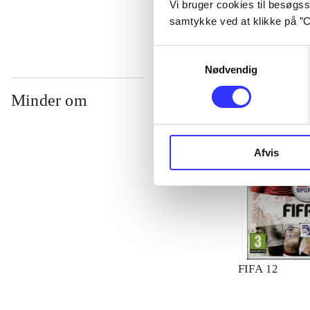
Vi bruger cookies til besøgsst
samtykke ved at klikke på ”C
Samtykkevalg
Nødvendig
Minder om
Afvis
FIFA 12